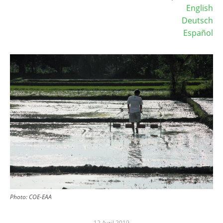
English
Deutsch
Español
Image
Photo: COE-EAA
12 Avril 2019