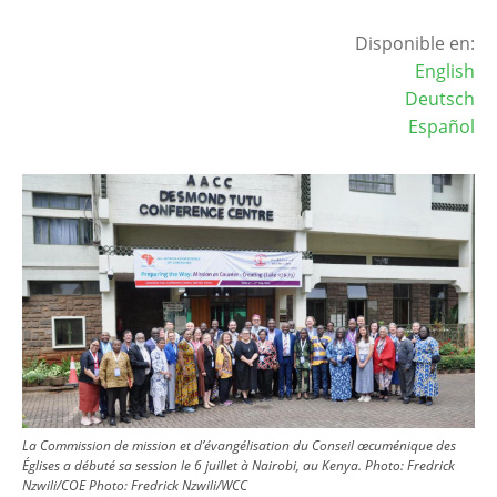
Disponible en:
English
Deutsch
Español
Image
La Commission de mission et d’évangélisation du Conseil œcuménique des
Églises a débuté sa session le 6 juillet à Nairobi, au Kenya. Photo: Fredrick
Nzwili/COE
Photo:
Fredrick Nzwili/WCC