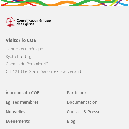
Visiter le COE
Centre œcuménique
Kyoto Building
Chemin du Pommier 42
CH-1218 Le Grand-Saconnex, Switzerland
Main
À propos du COE
Participez
navigation
Églises membres
Documentation
Nouvelles
Contact & Presse
Événements
Blog