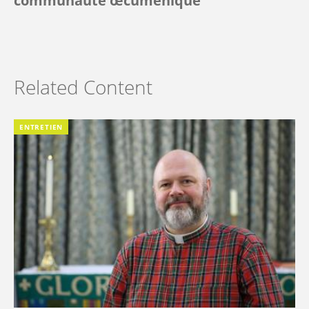
communauté œcuménique
Related Content
ENTRETIEN