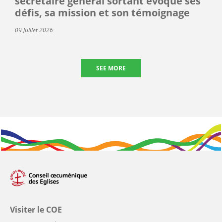
secrétaire général sortant évoque ses
défis, sa mission et son témoignage
09 Juillet 2026
SEE MORE
Visiter le COE