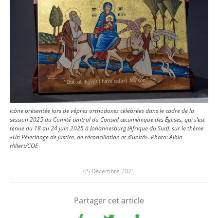
Icône présentée lors de vêpres orthodoxes célébrées dans le cadre de la
session 2025 du Comité central du Conseil œcuménique des Églises, qui s’est
tenue du 18 au 24 juin 2025 à Johannesburg (Afrique du Sud), sur le thème
«Un Pèlerinage de justice, de réconciliation et d’unité».
Photo:
Albin
Hillert/COE
05 Décembre 2025
Partager cet article