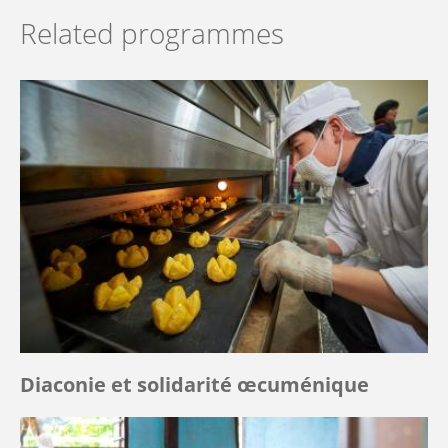
Related programmes
Diaconie et solidarité œcuménique