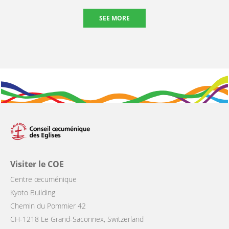
SEE MORE
Visiter le COE
Centre œcuménique
Kyoto Building
Chemin du Pommier 42
CH-1218 Le Grand-Saconnex, Switzerland