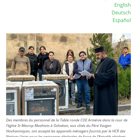
English
Deutsch
Español
Image
Des membres du personnel de la Table ronde COE Arménie dans la cour de
l’église St Mesrop Mashtots à Oshakan, aux côtés du Père Vazgen
Hovhannisyan, ont accepté les appareils ménagers fournis par le HCR des
Nations Unies pour les personnes déplacées de force de l’Artsakh résidant