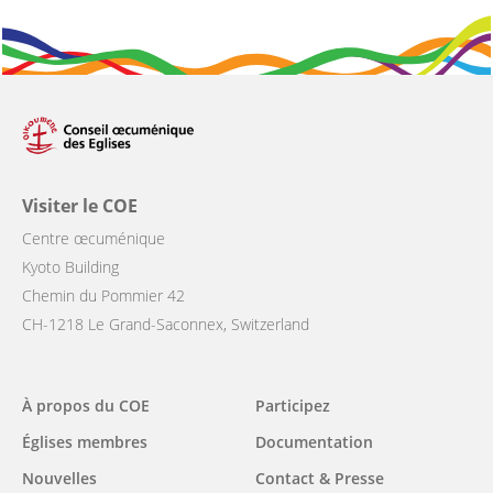
Visiter le COE
Centre œcuménique
Kyoto Building
Chemin du Pommier 42
CH-1218 Le Grand-Saconnex, Switzerland
Main
À propos du COE
Participez
navigation
Églises membres
Documentation
Nouvelles
Contact & Presse