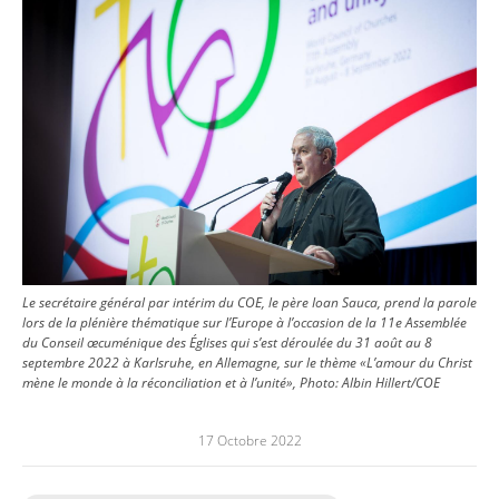
Le secrétaire général par intérim du COE, le père Ioan Sauca, prend la parole
lors de la plénière thématique sur l’Europe à l’occasion de la 11e Assemblée
du Conseil œcuménique des Églises qui s’est déroulée du 31 août au 8
septembre 2022 à Karlsruhe, en Allemagne, sur le thème «L’amour du Christ
mène le monde à la réconciliation et à l’unité», Photo: Albin Hillert/COE
17 Octobre 2022