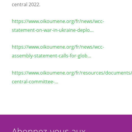
central 2022.
https://www.oikoumene.org/fr/news/wcc-
statement-on-war-in-ukraine-deplo…
https://www.oikoumene.org/fr/news/wcc-
assembly-statement-calls-for-glob…
https://www.oikoumene.org/fr/resources/documents
central-committee-…
Abonnez-vous aux