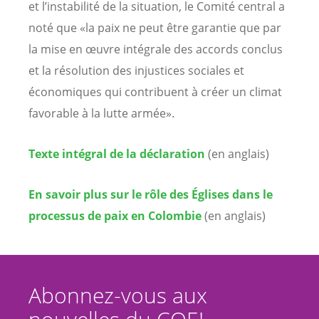
et l’instabilité de la situation, le Comité central a
noté que «la paix ne peut être garantie que par
la mise en œuvre intégrale des accords conclus
et la résolution des injustices sociales et
économiques qui contribuent à créer un climat
favorable à la lutte armée».
Texte intégral de la déclaration
(en anglais)
En savoir plus sur le rôle des Églises dans le
processus de paix en Colombie
(en anglais)
Abonnez-vous aux