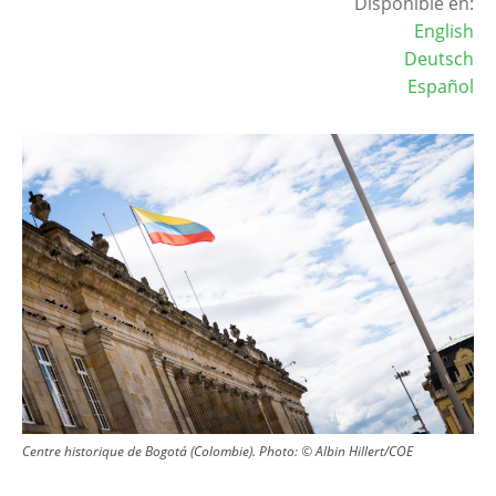
Disponible en:
English
Deutsch
Español
Image
Centre historique de Bogotá (Colombie). Photo: © Albin Hillert/COE