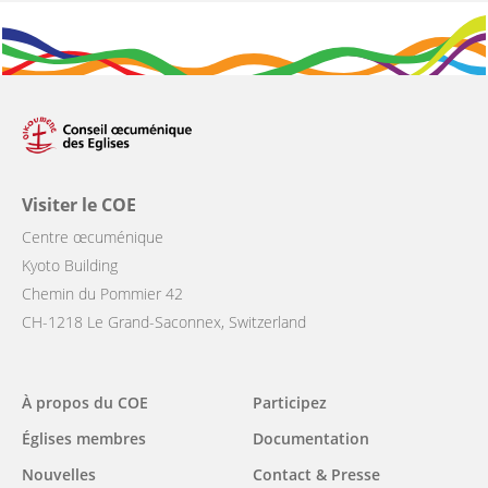
Visiter le COE
Centre œcuménique
Kyoto Building
Chemin du Pommier 42
CH-1218 Le Grand-Saconnex, Switzerland
Main
À propos du COE
Participez
navigation
Églises membres
Documentation
Nouvelles
Contact & Presse