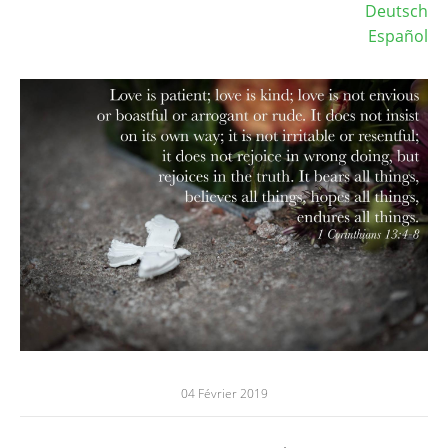
Deutsch
Español
Image
04 Février 2019