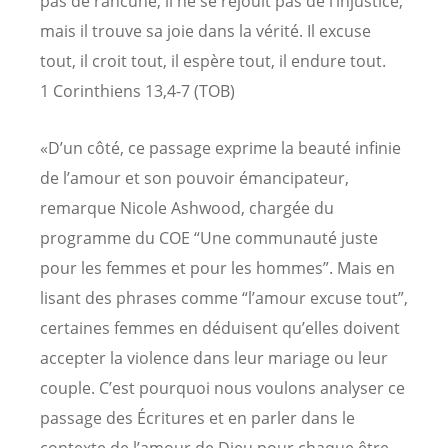
pas de rancune, il ne se réjouit pas de l’injustice,
mais il trouve sa joie dans la vérité. Il excuse
tout, il croit tout, il espère tout, il endure tout.
1 Corinthiens 13,4-7 (TOB)
«D’un côté, ce passage exprime la beauté infinie
de l’amour et son pouvoir émancipateur,
remarque Nicole Ashwood, chargée du
programme du COE “Une communauté juste
pour les femmes et pour les hommes”. Mais en
lisant des phrases comme “l’amour excuse tout”,
certaines femmes en déduisent qu’elles doivent
accepter la violence dans leur mariage ou leur
couple. C’est pourquoi nous voulons analyser ce
passage des Écritures et en parler dans le
contexte de l’amour de Dieu pour chaque être