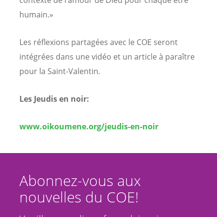
humain.»
Les réflexions partagées avec le COE seront
intégrées dans une vidéo et un article à paraître
pour la Saint-Valentin.
Les Jeudis en noir:
www.oikoumene.org/jeudis-en-noir
Abonnez-vous aux
nouvelles du COE!