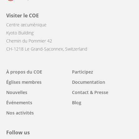
Visiter le COE
Centre œcuménique
Kyoto Building
Chemin du Pommier 42
CH-1218 Le Grand-Saconnex, Switzerland
Main
À propos du COE
Participez
navigation
Églises membres
Documentation
Nouvelles
Contact & Presse
Événements
Blog
Nos activités
Follow us