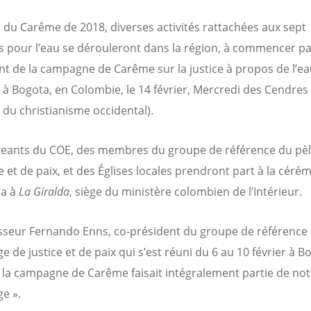
 du Carême de 2018, diverses activités rattachées aux sept
 pour l’eau se dérouleront dans la région, à commencer pa
t de la campagne de Carême sur la justice à propos de l’ea
u à Bogota, en Colombie, le 14 février, Mercredi des Cendres 
n du christianisme occidental).
geants du COE, des membres du groupe de référence du pè
e et de paix, et des Églises locales prendront part à la céré
ra à
La Giralda
, siège du ministère colombien de l’Intérieur.
sseur Fernando Enns, co-président du groupe de référence
e de justice et de paix qui s’est réuni du 6 au 10 février à B
« la campagne de Carême faisait intégralement partie de not
ge ».