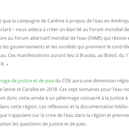
re que la campagne de Carême à propos de l’eau en Amériqu
déclaré – nous aidera à créer un élan lié au Forum mondial de 
ore au Forum alternatif mondial de l’eau (FAME) qui résiste 
le les gouvernements et les sociétés qui prennent le contrôl
au. Ces manifestations auront lieu à Brasilia, au Brésil, du 
8. »
nage de justice et de paix
du COE aura une dimension régio
 latine et Caraïbe en 2018. Ces sept semaines pour l’eau n
nt donc cette année à un pèlerinage consacré à la justice 
dans cette région. Les réflexions et la documentation biblio-
que s’appuient sur la crise de l’eau dans la région et prenne
tion les questions de justice et de paix.