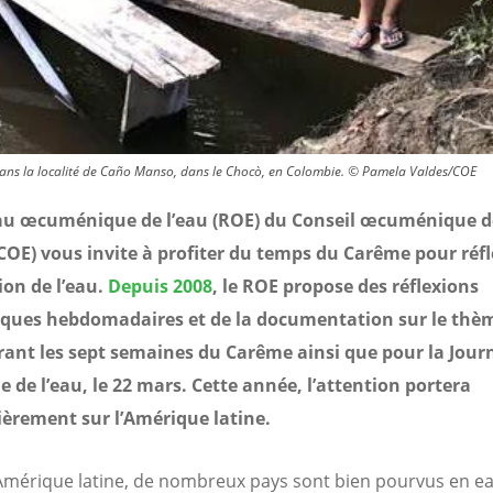
e dans la localité de Caño Manso, dans le Chocò, en Colombie. © Pamela Valdes/COE
au œcuménique de l’eau (ROE) du Conseil œcuménique d
(COE) vous invite à profiter du temps du Carême pour réfl
ion de l’eau.
Depuis 2008
, le ROE propose des réflexions
iques hebdomadaires et de la documentation sur le thè
rant les sept semaines du Carême ainsi que pour la Jour
 de l’eau, le 22 mars. Cette année, l’attention portera
ièrement sur l’Amérique latine.
n Amérique latine, de nombreux pays sont bien pourvus en ea