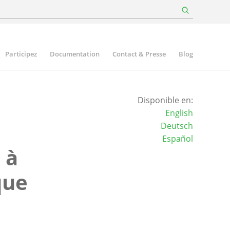
Participez
Documentation
Contact & Presse
Blog
Disponible en:
English
Deutsch
Español
 à
que