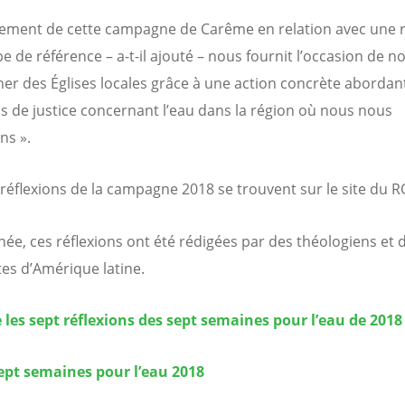
cement de cette campagne de Carême en relation avec une 
e de référence – a-t-il ajouté – nous fournit l’occasion de n
er des Églises locales grâce à une action concrète abordant
s de justice concernant l’eau dans la région où nous nous
ns ».
 réflexions de la campagne 2018 se trouvent sur le site du 
née, ces réflexions ont été rédigées par des théologiens et 
tes d’Amérique latine.
e les sept réflexions des sept semaines pour l’eau de 2018
ept semaines pour l’eau 2018