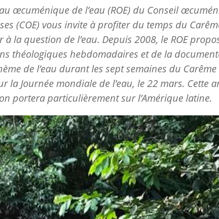
eau œcuménique de l’eau (ROE) du Conseil œcumén
ises (COE) vous invite à profiter du temps du Carê
ir à la question de l’eau. Depuis 2008, le ROE propo
ons théologiques hebdomadaires et de la document
thème de l’eau durant les sept semaines du Carême 
r la Journée mondiale de l’eau, le 22 mars. Cette a
tion portera particulièrement sur l’Amérique latine.