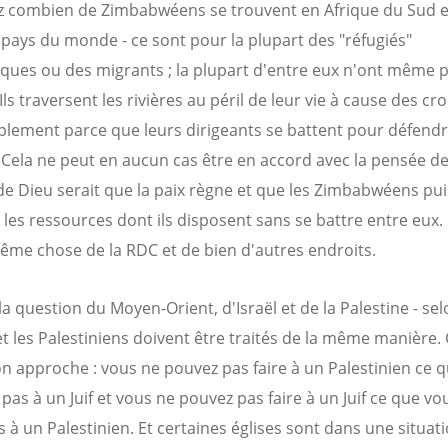
 combien de Zimbabwéens se trouvent en Afrique du Sud e
 pays du monde - ce sont pour la plupart des "réfugiés"
ues ou des migrants ; la plupart d'entre eux n'ont même 
Ils traversent les rivières au péril de leur vie à cause des cr
plement parce que leurs dirigeants se battent pour défendr
. Cela ne peut en aucun cas être en accord avec la pensée de
de Dieu serait que la paix règne et que les Zimbabwéens pu
 les ressources dont ils disposent sans se battre entre eux.
même chose de la RDC et de bien d'autres endroits.
la question du Moyen-Orient, d'Israël et de la Palestine - se
 et les Palestiniens doivent être traités de la même manière. 
n approche : vous ne pouvez pas faire à un Palestinien ce 
 pas à un Juif et vous ne pouvez pas faire à un Juif ce que vo
s à un Palestinien. Et certaines églises sont dans une situat