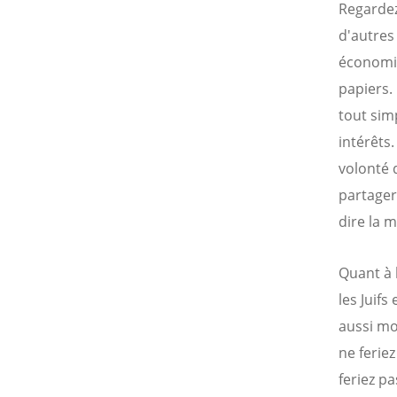
Regardez
d'autres
économiq
papiers. 
tout sim
intérêts
volonté 
partager
dire la 
Quant à 
les Juifs
aussi mo
ne feriez
feriez pa