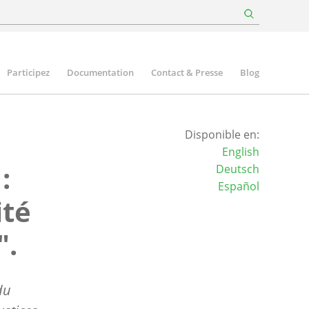
Participez
Documentation
Contact & Presse
Blog
Disponible en:
English
:
Deutsch
Español
ité
".
du