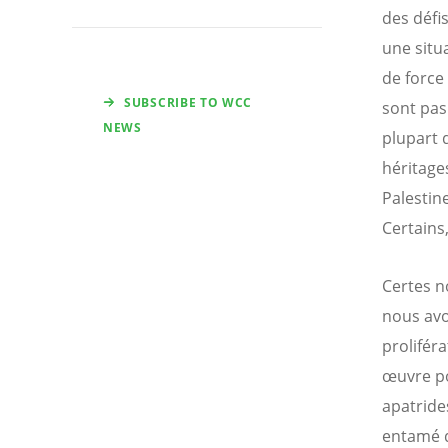
des défi
une situ
de force 
SUBSCRIBE TO WCC
sont pas 
NEWS
plupart 
héritage
Palestin
Certains
Certes n
nous avo
proliféra
œuvre po
apatride
entamé d