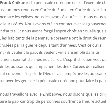
 Frank Chikane :
La péninsule coréenne en est l'exemple cl
us sommes rendus en Corée du Sud et en Corée du Nord, 
ncontré les églises, nous les avons écoutées et nous nou
à leurs côtés. Nous avons été en contact avec les gouvern
t d’autre. Et nous avons forgé l'esprit chrétien : quelle que 
e, les habitants de la péninsule coréenne ont le droit de réun
divisées par la guerre depuis tant d'années. C’est ce qu’ils
t - ils veulent la paix, ils veulent vivre ensemble dans un
ement exempt d’armes nucléaires. L'esprit chrétien veut q
voir les puissants qui empêchent les deux Corées de réaliser
 ont convenu. L'esprit de Dieu dirait : empêchez les puissant
rer avec les gens de la péninsule coréenne pour faire la paix
nous travaillons avec le Zimbabwe, nous disons que les dir
aire la paix car trop de personnes souffrent à l’heure actuel