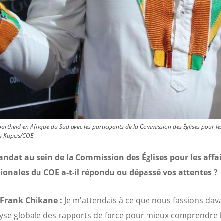
artheid en Afrique du Sud avec les participants de la Commission des Églises pour les
rs Kupcis/COE
ndat au sein de la Commission des Églises pour les affa
ionales du COE a-t-il répondu ou dépassé vos attentes ?
 Frank Chikane :
Je m'attendais à ce que nous fassions da
yse globale des rapports de force pour mieux comprendre 