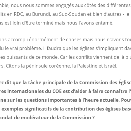
bie, nous nous sommes engagés aux côtés des différentes 
lits en RDC, au Burundi, au Sud-Soudan et bien d’autres - le
s est loin d’être terminé mais nous l'avons entamé.
ons accompli énormément de choses mais nous n'avons to
lu le vrai problème. Il faudra que les églises s'impliquent d
es puissants de ce monde. Car les conflits viennent de là pl
rs. Citons la péninsule coréenne, la Palestine et Israël.
z dit que la tâche principale de la Commission des Églis
ires internationales du COE est d'aider à faire connaître 
ne sur les questions importantes à l’heure actuelle. Po
s exemples significatifs de la contribution des églises bas
andat de modérateur de la Commission ?