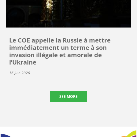
Le COE appelle la Russie à mettre
immédiatement un terme à son
invasion illégale et amorale de
l’Ukraine
16 Juin 2026
SEE MORE