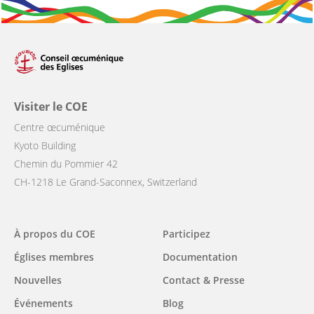
Visiter le COE
Centre œcuménique
Kyoto Building
Chemin du Pommier 42
CH-1218 Le Grand-Saconnex, Switzerland
Main
À propos du COE
Participez
navigation
Églises membres
Documentation
Nouvelles
Contact & Presse
Événements
Blog