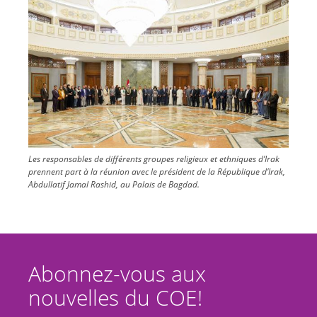
Image
Les responsables de différents groupes religieux et ethniques d’Irak
prennent part à la réunion avec le président de la République d’Irak,
Abdullatif Jamal Rashid, au Palais de Bagdad.
Abonnez-vous aux
nouvelles du COE!