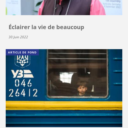
Éclairer la vie de beaucoup
30 Juin 2022
ARTICLE DE FOND