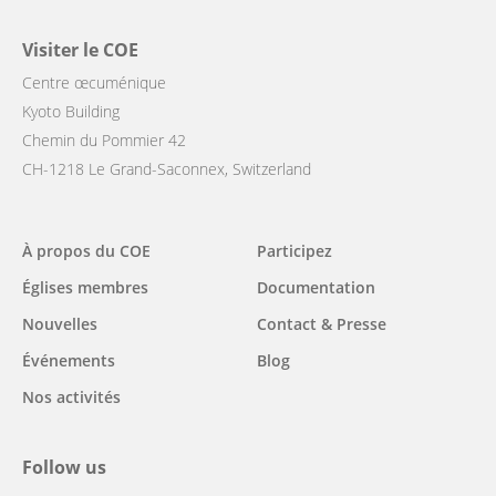
Visiter le COE
Centre œcuménique
Kyoto Building
Chemin du Pommier 42
CH-1218 Le Grand-Saconnex, Switzerland
Main
À propos du COE
Participez
navigation
Églises membres
Documentation
Nouvelles
Contact & Presse
Événements
Blog
Nos activités
Follow us