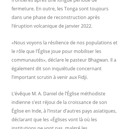
frontières après une longue période de
fermeture. En outre, les Tonga sont toujours
dans une phase de reconstruction après
l’éruption volcanique de janvier 2022.
«Nous voyons la résilience de nos populations et
le rôle que l’Église joue pour mobiliser les
communautés», déclare le pasteur Bhagwan. Il a
également dit son inquiétude concernant
l’important scrutin à venir aux Fidji.
L’évêque M. A. Daniel de l’Église méthodiste
indienne s’est réjoui de la croissance de son
Église en Inde, à l’instar d’autres pays asiatiques,
déclarant que les «Églises vont là où les
institutions ne vont pas, malgré les