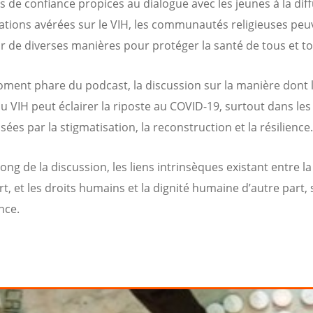
s de confiance propices au dialogue avec les jeunes à la dif
ations avérées sur le VIH, les communautés religieuses peu
ir de diverses manières pour protéger la santé de tous et to
ment phare du podcast, la discussion sur la manière dont 
au VIH peut éclairer la riposte au COVID-19, surtout dans les
sées par la stigmatisation, la reconstruction et la résilience.
ong de la discussion, les liens intrinsèques existant entre l
rt, et les droits humains et la dignité humaine d’autre part,
nce.