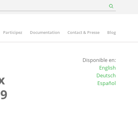
Participez
Documentation
Contact & Presse
Blog
Disponible en:
English
x
Deutsch
Español
19