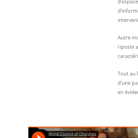
d’espace
d’inform
interven
Autre mo
riposte 
caractéri
Tout au l
d’une pa
en évide