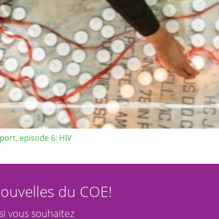
ort, episode 6: HIV
ouvelles du COE!
 si vous souhaitez