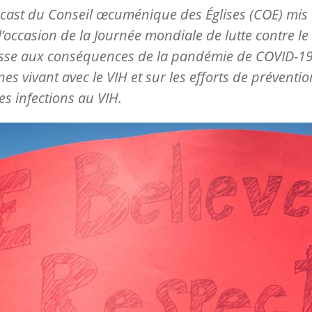
ast du Conseil œcuménique des Églises (COE) mis
 l’occasion de la Journée mondiale de lutte contre le
esse aux conséquences de la pandémie de COVID-19
es vivant avec le VIH et sur les efforts de préventi
es infections au VIH.