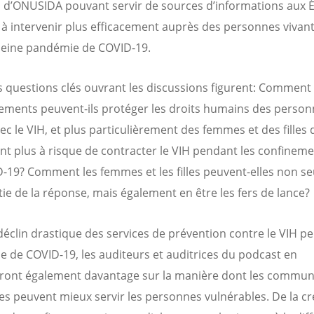
 d’ONUSIDA pouvant servir de sources d’informations aux Ég
r à intervenir plus efficacement auprès des personnes vivant
leine pandémie de COVID-19.
s questions clés ouvrant les discussions figurent: Comment 
ments peuvent-ils protéger les droits humains des person
ec le VIH, et plus particulièrement des femmes et des filles 
nt plus à risque de contracter le VIH pendant les confineme
-19? Comment les femmes et les filles peuvent-elles non s
rtie de la réponse, mais également en être les fers de lance?
déclin drastique des services de prévention contre le VIH p
 de COVID-19, les auditeurs et auditrices du podcast en
ront également davantage sur la manière dont les commu
ses peuvent mieux servir les personnes vulnérables. De la cr