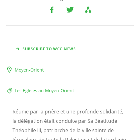
SUBSCRIBE TO WCC NEWS
Moyen-Orient
Les Eglises au Moyen-Orient
Réunie par la prière et une profonde solidarité,
la délégation était conduite par Sa Béatitude
Théophile III, patriarche de la ville sainte de
Jérusalem, de toute la Palestine et de la Jordanie,