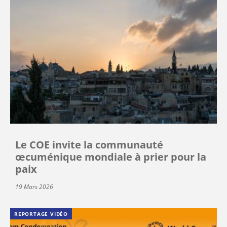
Le COE invite la communauté
œcuménique mondiale à prier pour la
paix
19 Mars 2026
REPORTAGE VIDÉO