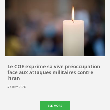
Le COE exprime sa vive préoccupation
face aux attaques militaires contre
l’Iran
03 Mars 2026
SEE MORE