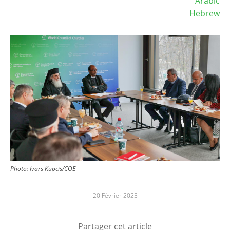
Arabic
Hebrew
Image
Photo:
Ivars Kupcis/COE
20 Février 2025
Partager cet article