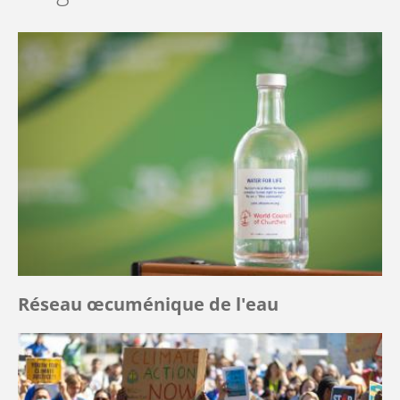
Réseau œcuménique de l'eau