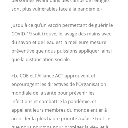
personnes vivant dans des camps de réfugiés
sont plus vulnérables face à la pandémie.»
Jusqu'à ce qu’un vaccin permettant de guérir le
COVID-19 soit trouvé, le lavage des mains avec
du savon et de l'eau est la meilleure mesure
préventive que nous puissions appliquer, ainsi
que la distanciation sociale.
«Le COE et l'Alliance ACT approuvent et
encouragent les directives de l'Organisation
mondiale de la santé pour prévenir les
infections et combattre la pandémie, et
appellent leurs membres du monde entier à
accorder la plus haute priorité à «faire tout ce
que nous pouvons pour protéger la vie», et à