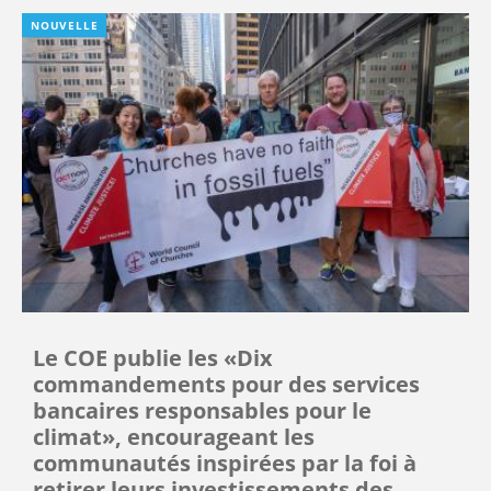
NOUVELLE
Le COE publie les «Dix
commandements pour des services
bancaires responsables pour le
climat», encourageant les
communautés inspirées par la foi à
retirer leurs investissements des