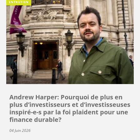
ENTRETIEN
Andrew Harper: Pourquoi de plus en
plus d’investisseurs et d’investisseuses
inspiré-e-s par la foi plaident pour une
finance durable?
04 Juin 2026