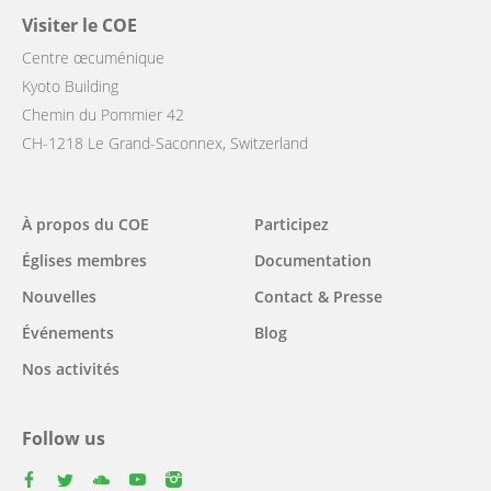
Visiter le COE
Centre œcuménique
Kyoto Building
Chemin du Pommier 42
CH-1218 Le Grand-Saconnex, Switzerland
Main
À propos du COE
Participez
navigation
Églises membres
Documentation
Nouvelles
Contact & Presse
Événements
Blog
Nos activités
Follow us