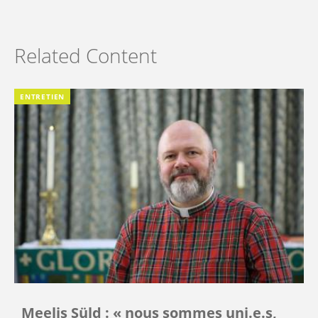
Related Content
ENTRETIEN
Meelis Süld : « nous sommes uni.e.s,