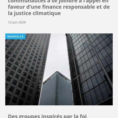
communautés à se joindre à l’appel en
faveur d’une finance responsable et de
la justice climatique
12 Juin 2026
NOUVELLE
Des groupes inspirés par la foi