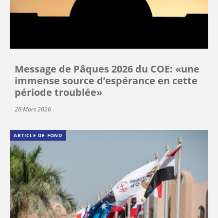
Message de Pâques 2026 du COE: «une
immense source d’espérance en cette
période troublée»
26 Mars 2026
ARTICLE DE FOND