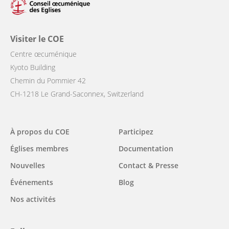
Visiter le COE
Centre œcuménique
Kyoto Building
Chemin du Pommier 42
CH-1218 Le Grand-Saconnex, Switzerland
Main
À propos du COE
Participez
navigation
Églises membres
Documentation
Nouvelles
Contact & Presse
Événements
Blog
Nos activités