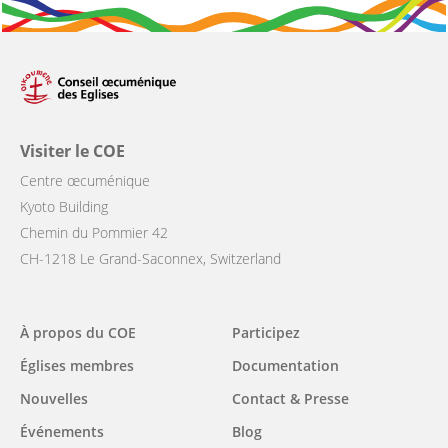
Visiter le COE
Centre œcuménique
Kyoto Building
Chemin du Pommier 42
CH-1218 Le Grand-Saconnex, Switzerland
Main
À propos du COE
Participez
navigation
Églises membres
Documentation
Nouvelles
Contact & Presse
Événements
Blog