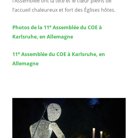
l’Assemblée ont la tête et le cœur pleins de
l’accueil chaleureux et fort des Églises hôtes.
e
Photos de la 11
Assemblée du COE à
Karlsruhe, en Allemagne
e
11
Assemblée du COE à Karlsruhe, en
Allemagne
Image