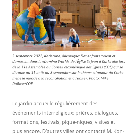
3 septembre 2022, Karlsruhe, Allemagne: Des enfants jouent et
s’amusent dans le «Domino World» de l’Église St Jean à Karlsruhe lors
de la 11e Assemblée du Conseil œcuménique des Églises (COE) qui se
déroule du 31 août au 8 septembre sur le thème «L’amour du Christ
mène le monde à la réconciliation et à l’unité».
Photo:
Mike
DuBose/COE
Le jardin accueille régulièrement des
événements interreligieux: prières, dialogues,
formations, festivals, pique-niques, visites et
plus encore. D’autres villes ont contacté M. Kon-