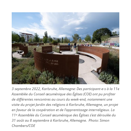
Image
3 septembre 2022, Karlsruhe, Allemagne: Des participant-e-s à la 11e
Assemblée du Conseil œcuménique des Églises (COE) ont pu profiter
de différentes rencontres au cours du week-end, notamment une
visite du projet Jardin des religions à Karlsruhe, Allemagne, un projet
en faveur de la coopération et de l’apprentissage interreligieux. La
11ᵉ Assemblée du Conseil œcuménique des Églises s’est déroulée du
31 août au 8 septembre à Karlsruhe, Allemagne.
Photo:
Simon
Chambers/COE