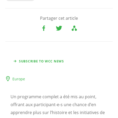
Partager cet article
SUBSCRIBE TO WCC NEWS
Europe
Un programme complet a été mis au point,
offrant aux participant-e-s une chance d’en
apprendre plus sur l’histoire et les initiatives de