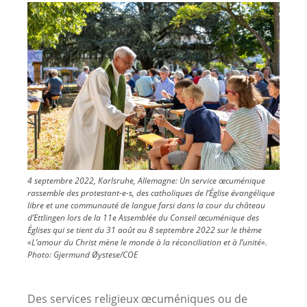
Image
4 septembre 2022, Karlsruhe, Allemagne: Un service œcuménique
rassemble des protestant-e-s, des catholiques de l’Église évangélique
libre et une communauté de langue farsi dans la cour du château
d’Ettlingen lors de la 11e Assemblée du Conseil œcuménique des
Églises qui se tient du 31 août au 8 septembre 2022 sur le thème
«L’amour du Christ mène le monde à la réconciliation et à l’unité».
Photo:
Gjermund Øystese/COE
Des services religieux œcuméniques ou de