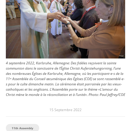
4 septembre 2022, Karlsruhe, Allemagne: Des fidèles reçoivent la sainte
communion dans le sanctuaire de l’Église Christi Auferstehungorning, l’une
des nombreuses Églises de Karlsruhe, Allemagne, où les participant-e-s de la
11ᵉ Assemblée du Conseil œcuménique des Églises (COE) se sont rassemblé-e-
s pour le culte dimanche matin. La cérémonie était parrainée par les vieux-
catholiques et les anglicans. L’Assemblée porte sur le thème «L’amour du
Christ mène le monde à la réconciliation et à l’unité».
Photo:
Paul Jeffrey/COE
15 Septembre 2022
11th Assembly