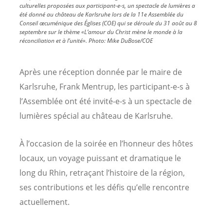
culturelles proposées aux participant-e-s, un spectacle de lumières a
été donné au château de Karlsruhe lors de la 11e Assemblée du
Conseil œcuménique des Églises (COE) qui se déroule du 31 août au 8
septembre sur le thème «L’amour du Christ mène le monde à la
réconciliation et à l’unité».
Photo:
Mike DuBose/COE
Après une réception donnée par le maire de
Karlsruhe, Frank Mentrup, les participant-e-s à
l’Assemblée ont été invité-e-s à un spectacle de
lumières spécial au château de Karlsruhe.
À l’occasion de la soirée en l’honneur des hôtes
locaux, un voyage puissant et dramatique le
long du Rhin, retraçant l’histoire de la région,
ses contributions et les défis qu’elle rencontre
actuellement.