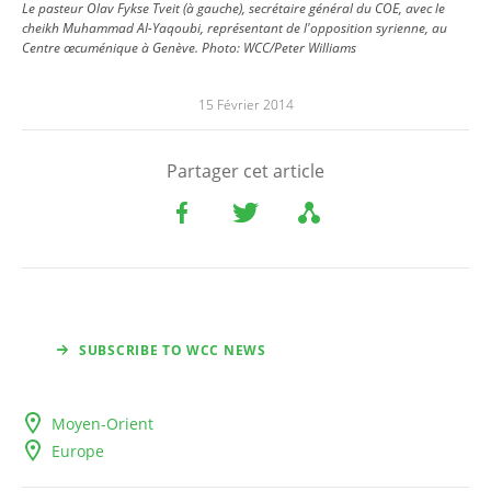
Le pasteur Olav Fykse Tveit (à gauche), secrétaire général du COE, avec le
cheikh Muhammad Al-Yaqoubi, représentant de l'opposition syrienne, au
Centre œcuménique à Genève.
Photo:
WCC/Peter Williams
15 Février 2014
Partager cet article
SUBSCRIBE TO WCC NEWS
Moyen-Orient
Europe