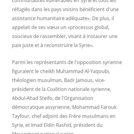
communautés vulnérables en Syrie et tous les
réfugiés dans les pays voisins bénéficient d'une
assistance humanitaire adéquate». De plus, il
appelait de ses vœux un «processus global,
soucieux de rassembler, visant à instaurer une
paix juste et à reconstruire la Syrie».
Parmi les représentants de l'opposition syrienne
figuraient le cheikh
Muhammad Al-Yaqoubi
,
théologien musulman, Badr Jamous, vice-
président de la Coalition nationale syrienne,
Abdul-Ahad Steifo, de l'Organisation
démocratique assyrienne, Mohammad Farouk
Tayfour, chef adjoint des Frère musulmans en
Syrie, et Imad Eldin Rashid, président du
Mouvement national syrien.