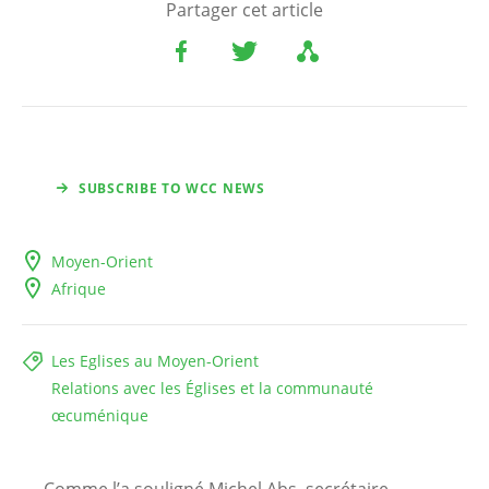
Partager cet article
SUBSCRIBE TO WCC NEWS
Moyen-Orient
Afrique
Les Eglises au Moyen-Orient
Relations avec les Églises et la communauté
œcuménique
Comme l’a souligné Michel Abs, secrétaire