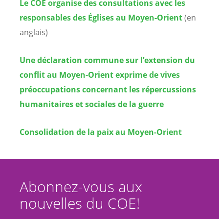
Le COE organise des consultations avec les
responsables des Églises au Moyen-Orient
(en
anglais)
Une déclaration commune sur l’extension du
conflit au Moyen-Orient exprime de vives
préoccupations concernant les répercussions
humanitaires et sociales de la guerre
Consolidation de la paix au Moyen-Orient
Abonnez-vous aux
nouvelles du COE!