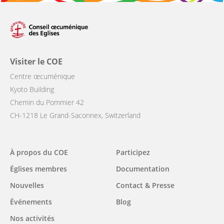
Visiter le COE
Centre œcuménique
Kyoto Building
Chemin du Pommier 42
CH-1218 Le Grand-Saconnex, Switzerland
Main
À propos du COE
Participez
navigation
Églises membres
Documentation
Nouvelles
Contact & Presse
Événements
Blog
Nos activités