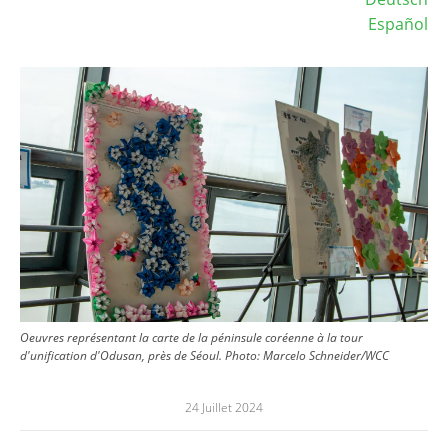
Español
Image
Oeuvres représentant la carte de la péninsule coréenne à la tour
d'unification d'Odusan, près de Séoul.
Photo:
Marcelo Schneider/WCC
24 Juillet 2024