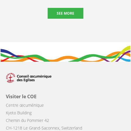
SEE MORE
Visiter le COE
Centre œcuménique
Kyoto Building
Chemin du Pommier 42
CH-1218 Le Grand-Saconnex, Switzerland