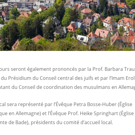
ours seront également prononcés par la Prof. Barbara Trau
u Présidium du Conseil central des juifs et par l’Imam Erol
tant du Conseil de coordination des musulmans en Allema
ocal sera représenté par l’Évêque Petra Bosse-Huber (Église
que en Allemagne) et l’Évêque Prof. Heike Springhart (Église
nte de Bade), présidents du comité d’accueil local.