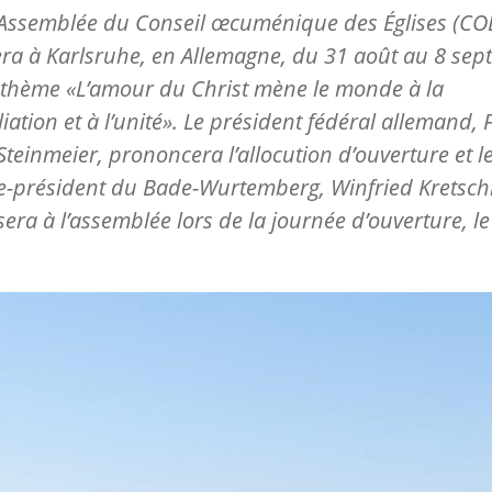
Assemblée du Conseil œcuménique des Églises (COE
ra à Karlsruhe, en Allemagne, du 31 août au 8 se
 thème «L’amour du Christ mène le monde à la
liation et à l’unité». Le président fédéral allemand, 
Steinmeier, prononcera l’allocution d’ouverture et l
re-président du Bade-Wurtemberg,
Winfried
Kretsc
sera à l’assemblée lors de la journée d’ouverture, le