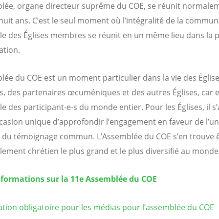
lée, organe directeur suprême du COE, se réunit normale
 huit ans. C’est le seul moment où l’intégralité de la commu
lle des Églises membres se réunit en un même lieu dans la p
ation.
lée du COE est un moment particulier dans la vie des Églis
 des partenaires œcuméniques et des autres Églises, car e
 des participant-e-s du monde entier. Pour les Églises, il s’
casion unique d’approfondir l’engagement en faveur de l’un
et du témoignage commun. L’Assemblée du COE s’en trouve ê
ement chrétien le plus grand et le plus diversifié au monde
nformations sur la 11e Assemblée du COE
ation obligatoire pour les médias pour l’assemblée du COE