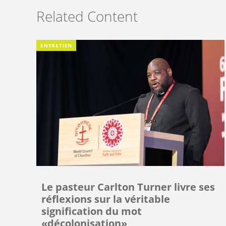
Related Content
ENTRETIEN
Le pasteur Carlton Turner livre ses
réflexions sur la véritable
signification du mot
«décolonisation»