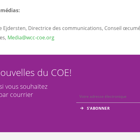
 médias:
 Ejdersten, Directrice des communications, Conseil œcum
ses,
Media@wcc-coe.org
ouvelles du COE!
 si vous souhaitez
par courrier