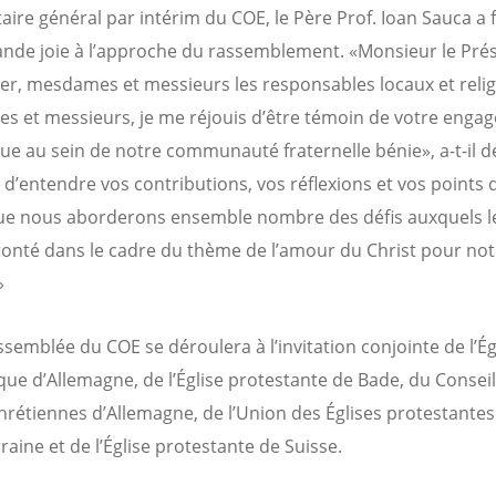
aire général par intérim du COE, le Père Prof. Ioan Sauca a f
ande joie à l’approche du rassemblement. «Monsieur le Pré
er, mesdames et messieurs les responsables locaux et relig
 et messieurs, je me réjouis d’être témoin de votre enga
e au sein de notre communauté fraternelle bénie», a-t-il dé
e d’entendre vos contributions, vos réflexions et vos points 
ue nous aborderons ensemble nombre des défis auxquels 
ronté dans le cadre du thème de l’amour du Christ pour not
»
ssemblée du COE se déroulera à l’invitation conjointe de l’Ég
que d’Allemagne, de l’Église protestante de Bade, du Consei
chrétiennes d’Allemagne, de l’Union des Églises protestantes
raine et de l’Église protestante de Suisse.