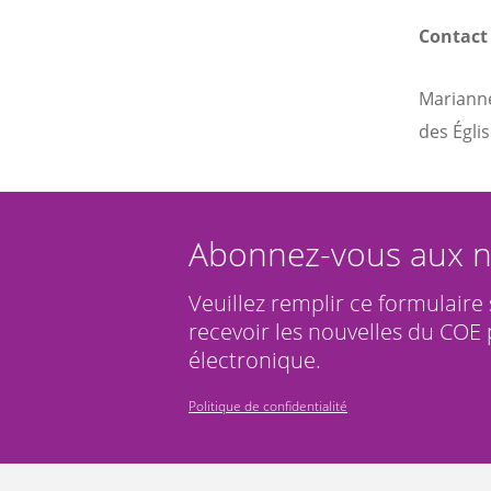
Contact
Marianne
des Égli
Abonnez-vous aux n
Veuillez remplir ce formulaire
recevoir les nouvelles du COE 
électronique.
Politique de confidentialité