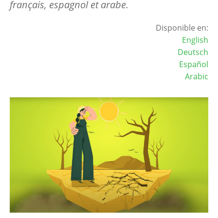
français, espagnol et arabe.
Disponible en:
English
Deutsch
Español
Arabic
Image