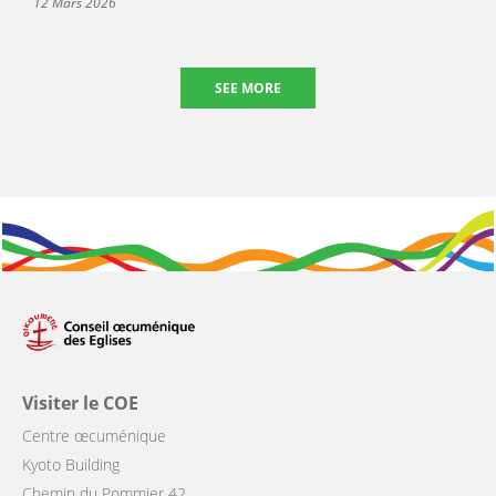
12 Mars 2026
SEE MORE
Visiter le COE
Centre œcuménique
Kyoto Building
Chemin du Pommier 42