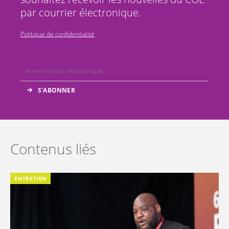
par courrier électronique.
Politique de confidentialité
Contenus liés
ENTRETIEN