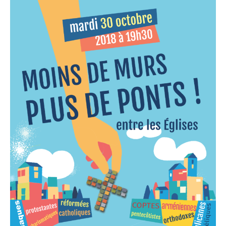
Image