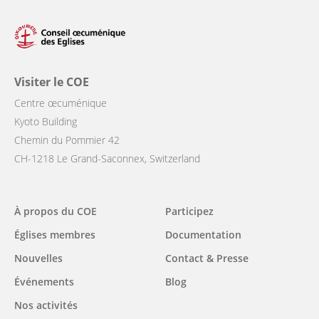
Visiter le COE
Centre œcuménique
Kyoto Building
Chemin du Pommier 42
CH-1218 Le Grand-Saconnex, Switzerland
Main
À propos du COE
Participez
navigation
Églises membres
Documentation
Nouvelles
Contact & Presse
Événements
Blog
Nos activités