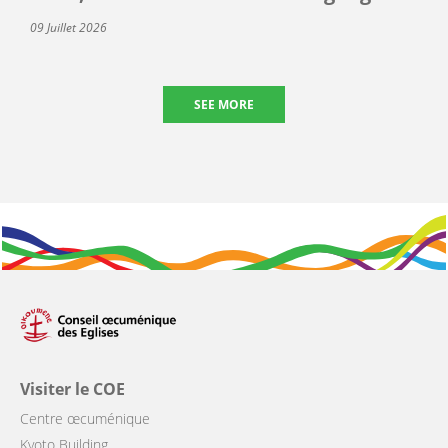
09 Juillet 2026
SEE MORE
Visiter le COE
Centre œcuménique
Kyoto Building