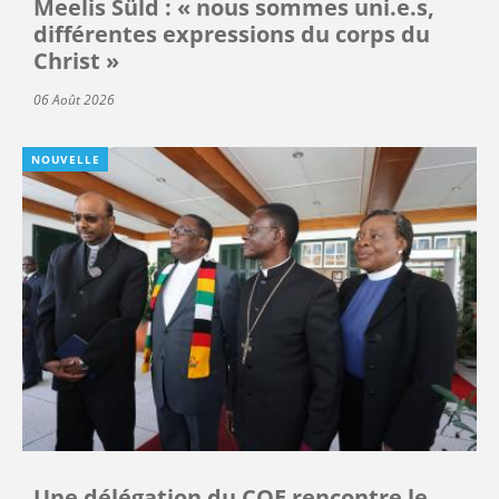
Meelis Süld : « nous sommes uni.e.s,
différentes expressions du corps du
Christ »
06 Août 2026
NOUVELLE
Une délégation du COE rencontre le