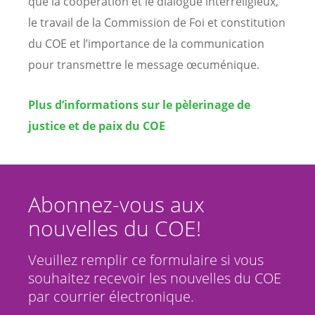
que la coopération et le dialogue interreligieux,
le travail de la Commission de Foi et constitution
du COE et l’importance de la communication
pour transmettre le message œcuménique.
Plus d’informations sur le pèlerinage de
justice et de paix du COE
Abonnez-vous aux
nouvelles du COE!
Veuillez remplir ce formulaire si vous
souhaitez recevoir les nouvelles du COE
par courrier électronique.