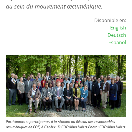
au sein du mouvement œcuménique.
Disponible en:
English
Deutsch
Español
Image
Participants et participantes à la réunion du Réseau des responsables
œcuméniques de COE, à Genève. © COE/Albin Hillert
Photo:
COE/Albin Hillert