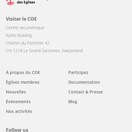
Visiter le COE
Centre œcuménique
Kyoto Building
Chemin du Pommier 42
CH-1218 Le Grand-Saconnex, Switzerland
Main
À propos du COE
Participez
navigation
Églises membres
Documentation
Nouvelles
Contact & Presse
Événements
Blog
Nos activités
Follow us