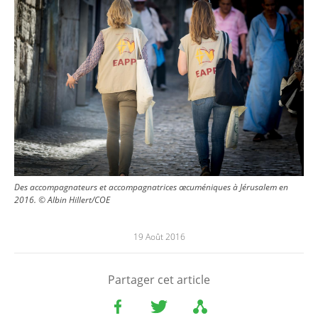
Des accompagnateurs et accompagnatrices œcuméniques à Jérusalem en
2016. © Albin Hillert/COE
19 Août 2016
Partager cet article