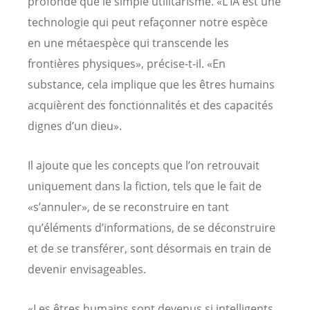
profonde que le simple utilitarisme. «L’IA est une
technologie qui peut refaçonner notre espèce
en une métaespèce qui transcende les
frontières physiques», précise-t-il. «En
substance, cela implique que les êtres humains
acquièrent des fonctionnalités et des capacités
dignes d’un dieu».
Il ajoute que les concepts que l’on retrouvait
uniquement dans la fiction, tels que le fait de
«s’annuler», de se reconstruire en tant
qu’éléments d’informations, de se déconstruire
et de se transférer, sont désormais en train de
devenir envisageables.
«Les êtres humains sont devenus si intelligents