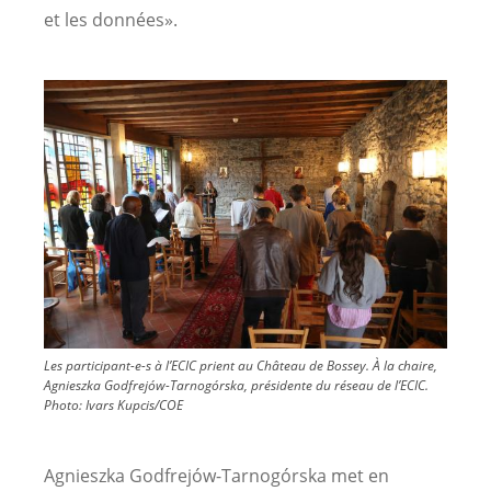
et les données».
Image
Les participant-e-s à l’ECIC prient au Château de Bossey. À la chaire,
Agnieszka Godfrejów-Tarnogórska, présidente du réseau de l’ECIC.
Photo:
Ivars Kupcis/COE
Agnieszka Godfrejów-Tarnogórska met en