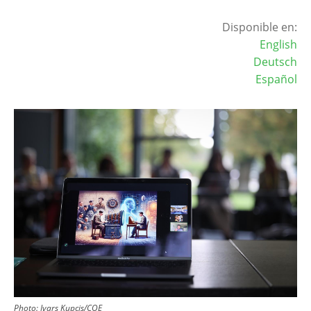
Disponible en:
English
Deutsch
Español
Image
Photo:
Ivars Kupcis/COE