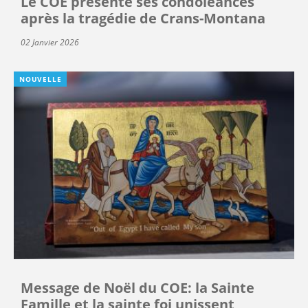
Le COE présente ses condoléances
après la tragédie de Crans-Montana
02 Janvier 2026
NOUVELLE
Message de Noël du COE: la Sainte
Famille et la sainte foi unissent