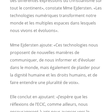
des différentes expressions du christianisme sur
tout le continent», constate Mme Ejdersten. «Les
technologies numériques transforment notre
monde et les multiples espaces dans lesquels
nous vivons et évoluons».
Mme Ejdersten ajoute: «Ces technologies nous
proposent de nouvelles manières de
communiquer, de nous informer et d’évoluer
dans le monde, mais également de plaider pour
la dignité humaine et les droits humains, et de
faire entendre une pluralité de voix».
Elle conclut en ajoutant: «J’espère que les
réflexions de l’ECIC, comme ailleurs, nous
encourageront à agir pour avancer vers le