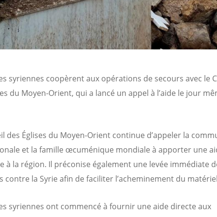
ses syriennes coopèrent aux opérations de secours avec le C
ses du Moyen-Orient, qui a lancé un appel à l’aide le jour m
il des Églises du Moyen-Orient continue d’appeler la com
ionale et la famille œcuménique mondiale à apporter une a
e à la région. Il préconise également une levée immédiate d
 contre la Syrie afin de faciliter l’acheminement du matériel
ses syriennes ont commencé à fournir une aide directe aux