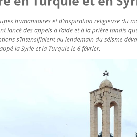
re en Turquie et en Syr
upes humanitaires et d’inspiration religieuse du 
ont lancé des appels à l’aide et à la prière tandis qu
ntions s’intensifiaient au lendemain du séisme déva
appé la Syrie et la Turquie le 6 février.