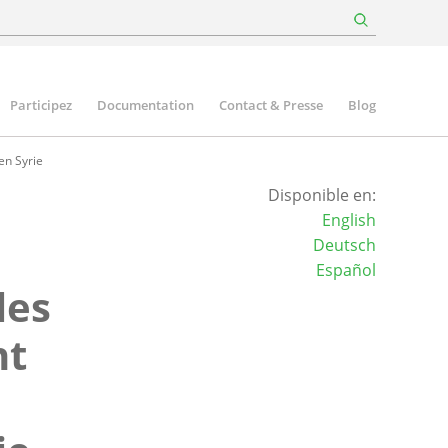
Participez
Documentation
Contact & Presse
Blog
en Syrie
Disponible en:
English
Deutsch
Español
les
nt