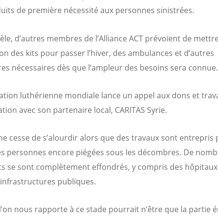
uits de première nécessité aux personnes sinistrées.
lèle, d’autres membres de l’Alliance ACT prévoient de mettre
ion des kits pour passer l’hiver, des ambulances et d’autres
res nécessaires dès que l’ampleur des besoins sera connue.
ation luthérienne mondiale lance un appel aux dons et trava
ation avec son partenaire local, CARITAS Syrie.
 ne cesse de s’alourdir alors que des travaux sont entrepris
es personnes encore piégées sous les décombres. De nom
s se sont complètement effondrés, y compris des hôpitaux
 infrastructures publiques.
l’on nous rapporte à ce stade pourrait n’être que la partie