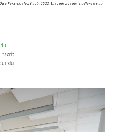
E à Karlsruhe le 28 août 2022. Elle s’adresse aux étudiant-e-s du
 du
’inscrit
our du