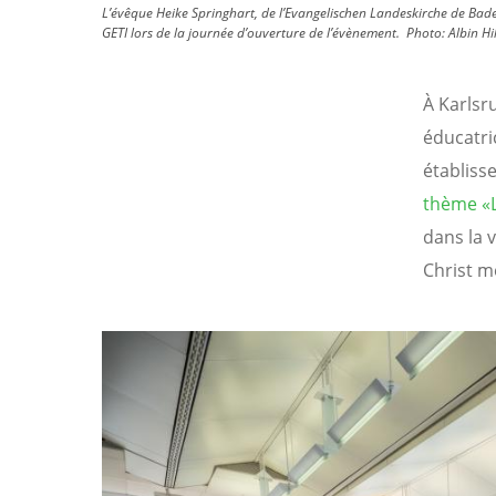
L’évêque Heike Springhart, de l’Evangelischen Landeskirche de Bade
GETI lors de la journée d’ouverture de l’évènement.
Photo:
Albin Hi
À Karlsru
éducatric
établiss
thème «L
dans la 
Christ mè
Image