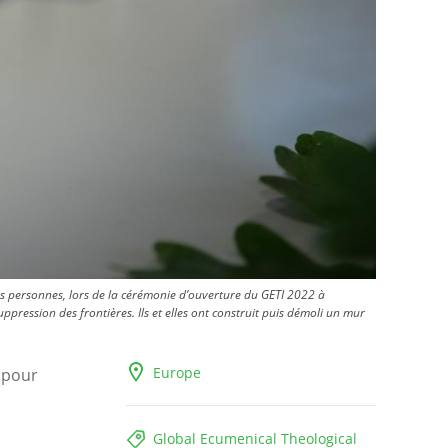
es personnes, lors de la cérémonie d’ouverture du GETI 2022 à
ression des frontières. Ils et elles ont construit puis démoli un mur
Europe
 pour
Global Ecumenical Theological