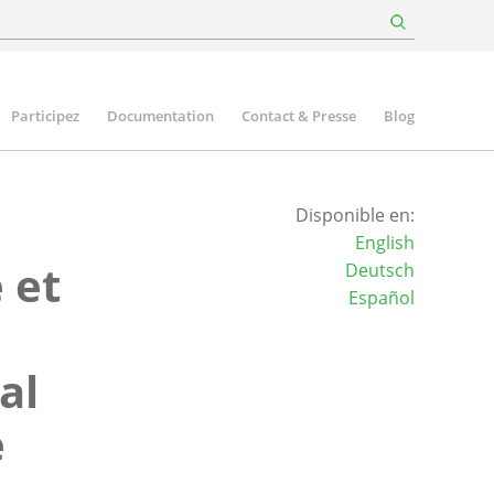
Participez
Documentation
Contact & Presse
Blog
Disponible en:
English
 et
Deutsch
Español
al
e