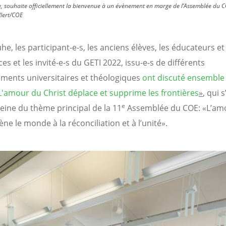
, souhaite officiellement la bienvenue à un évènement en marge de l’Assemblée du CO
llert/COE
he, les participant-e-s, les anciens élèves, les éducateurs et
es et les invité-e-s du GETI 2022, issu-e-s de différents
ements universitaires et théologiques
ont discuté ensemble
'amour du Christ déplace et supprime les frontières
»
, qui s
e
veine du thème principal de la 11
Assemblée du COE: «L’am
ne le monde à la réconciliation et à l’unité».