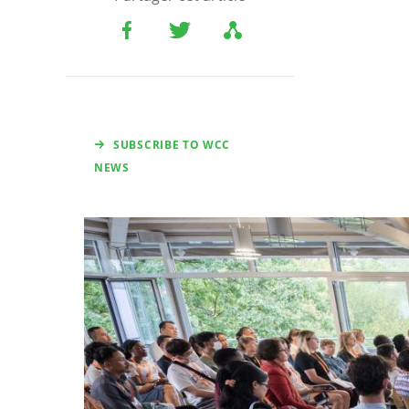
SUBSCRIBE TO WCC
NEWS
Image