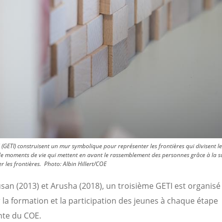
(GETI) construisent un mur symbolique pour représenter les frontières qui divisent l
de moments de vie qui mettent en avant le rassemblement des personnes grâce à la supp
r les frontières.
Photo:
Albin Hillert/COE
san (2013) et Arusha (2018), un troisième GETI est organisé
r la formation et la participation des jeunes à chaque étape
nte du COE.