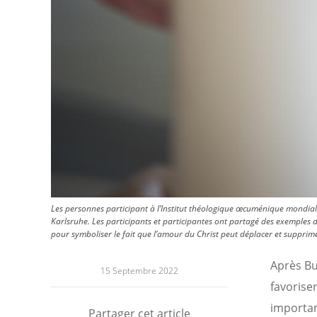
Les personnes participant à l’Institut théologique œcuménique mondial 
Karlsruhe. Les participants et participantes ont partagé des exemples 
pour symboliser le fait que l’amour du Christ peut déplacer et supprime
Après Bu
15 Septembre 2022
favorise
importa
Partager cet article