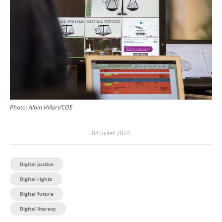
Photo:
Albin Hillert/COE
04 Juillet 2024
Digital justice
Digital rights
Digital future
Digital literacy