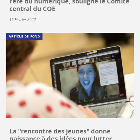
l’ère du numérique, souligne le Comité
central du COE
16 Février 2022
ARTICLE DE FOND
La "rencontre des jeunes" donne
naissance à des idées pour lutter