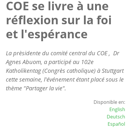
COE se livre à une
réflexion sur la foi
et l'espérance
La prèsidente du comité central du COE , Dr
Agnes Abuom, a participé au 102e
Katholikentag (Congrès catholique) à Stuttgart
cette semaine, l'événement étant placé sous le
thème "Partager la vie".
Disponible en:
English
Deutsch
Español