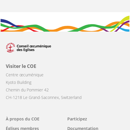
Visiter le COE
Centre œcuménique
Kyoto Building
Chemin du Pommier 42
CH-1218 Le Grand-Saconnex, Switzerland
Main
À propos du COE
Participez
navigation
Églises membres
Documentation