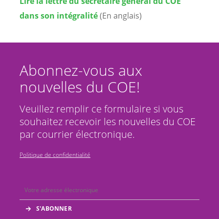
Lire la lettre du secrétaire général du COE
dans son intégralité
(En anglais)
Abonnez-vous aux
nouvelles du COE!
Veuillez remplir ce formulaire si vous
souhaitez recevoir les nouvelles du COE
par courrier électronique.
Politique de confidentialité