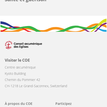
Visiter le COE
Centre œcuménique
Kyoto Building
Chemin du Pommier 42
CH-1218 Le Grand-Saconnex, Switzerland
Main
À propos du COE
Participez