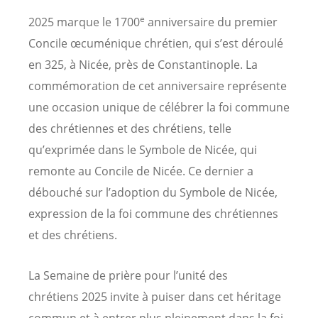
e
2025 marque le 1700
anniversaire du premier
Concile œcuménique chrétien, qui s’est déroulé
en 325, à Nicée, près de Constantinople. La
commémoration de cet anniversaire représente
une occasion unique de célébrer la foi commune
des chrétiennes et des chrétiens, telle
qu’exprimée dans le Symbole de Nicée, qui
remonte au Concile de Nicée. Ce dernier a
débouché sur l’adoption du Symbole de Nicée,
expression de la foi commune des chrétiennes
et des chrétiens.
La Semaine de prière pour l’unité des
chrétiens 2025 invite à puiser dans cet héritage
commun et à entrer plus pleinement dans la foi