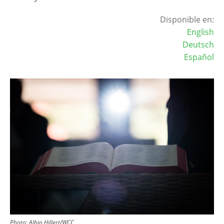
Disponible en:
English
Deutsch
Español
Image
Photo:
Albin Hillert/WCC