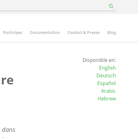
Participez
Documentation
Contact & Presse
Blog
Disponible en:
English
are
Deutsch
Español
Arabic
Hebrew
s dans