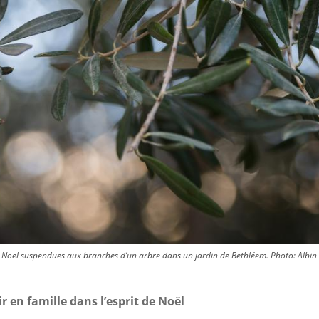
 Noël suspendues aux branches d’un arbre dans un jardin de Bethléem.
Photo:
Albin
ir en famille dans l’esprit de Noël