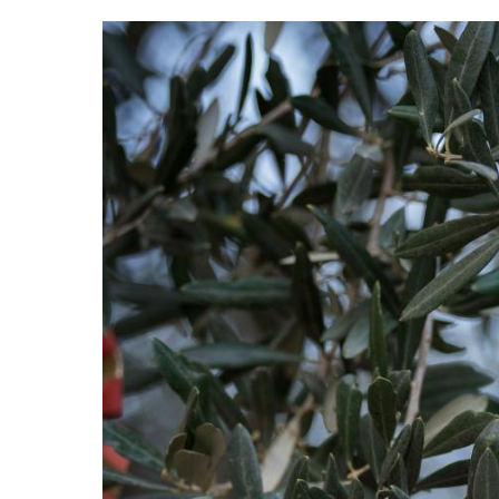
Image