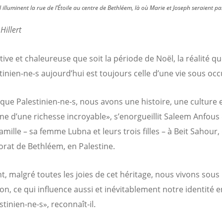
lluminent la rue de l’Étoile au centre de Bethléem, là où Marie et Joseph seraient pas
Hillert
tive et chaleureuse que soit la période de Noël, la réalité qu
stinien-ne-s aujourd’hui est toujours celle d’une vie sous oc
 que Palestinien-ne-s, nous avons une histoire, une culture 
ne d’une richesse incroyable», s’enorgueillit Saleem Anfous 
amille – sa femme Lubna et leurs trois filles – à Beit Sahour,
rat de Bethléem, en Palestine.
t, malgré toutes les joies de cet héritage, nous vivons sous
on, ce qui influence aussi et inévitablement notre identité e
tinien-ne-s», reconnaît-il.