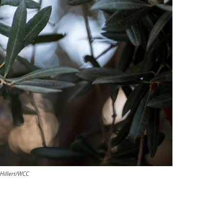
 Hillert/WCC