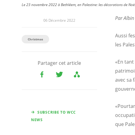
Le 23 novembre 2022 à Bethléem, en Palestine: les décorations de Noël i
Par Albin 
06 Décembre 2022
Aussi fes
Christmas
les Pale
«En tant
Partager cet article
patrimoi
avec sa f
gouverno
«Pourtan
SUBSCRIBE TO WCC
occupati
NEWS
que Pales