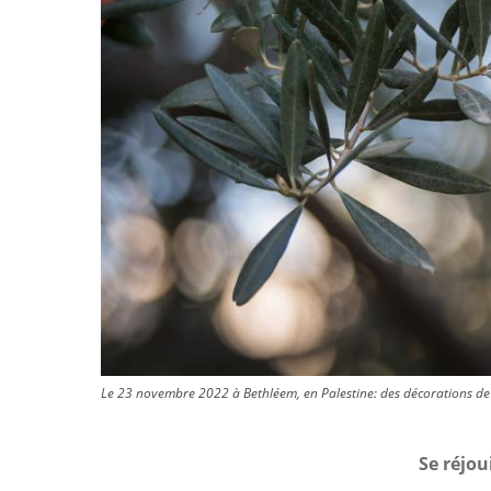
Le 23 novembre 2022 à Bethléem, en Palestine: des décorations de
Se réjou