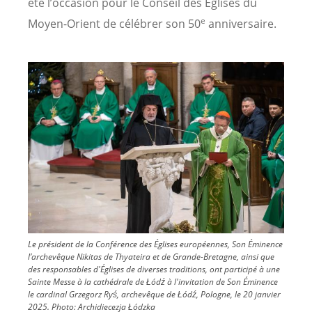
été l’occasion pour le Conseil des Églises du
e
Moyen-Orient de célébrer son 50
anniversaire.
Image
Le président de la Conférence des Églises européennes, Son Éminence
l’archevêque Nikitas de Thyateira et de Grande-Bretagne, ainsi que
des responsables d'Églises de diverses traditions, ont participé à une
Sainte Messe à la cathédrale de Łódź à l'invitation de Son Éminence
le cardinal Grzegorz Ryś, archevêque de Łódź, Pologne, le 20 janvier
2025.
Photo:
Archidiecezja Łódzka