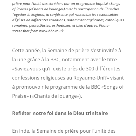
prière pour l’unité des chrétiens par un programme baptisé «Songs
of Praise» («Chants de louange») avec la participation de Churches
Together in England, la conférence qui rassemble les responsables
d’Églises de différentes traditions, notamment anglicanes, catholiques
romaines, pentecôtistes, orthodoxes, et bien d’autres.
Photo:
screenshot from www.bbc.co.uk
Cette année, la Semaine de prière s’est invitée à
la une grâce à la BBC, notamment avec le titre
«Saviez-vous qu’il existe près de 300 différentes
confessions religieuses au Royaume-Uni?» visant
à promouvoir le programme de la BBC «Songs of
Praise» («Chants de louange»).
Refléter notre foi dans le Dieu trinitaire
En Inde, la Semaine de prière pour l’unité des