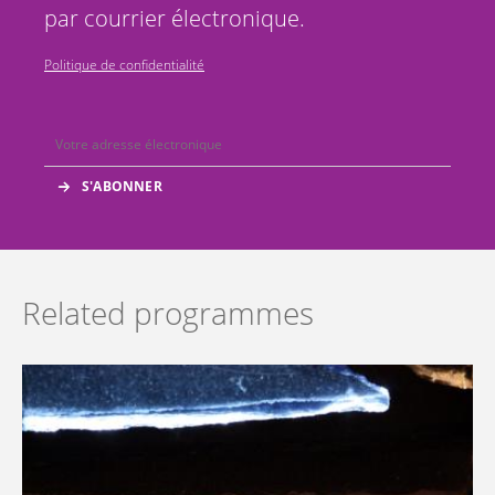
par courrier électronique.
Politique de confidentialité
Related programmes