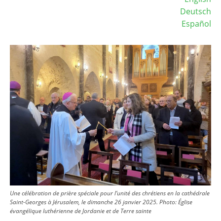
Deutsch
Español
Image
Une célébration de prière spéciale pour l’unité des chrétiens en la cathédrale
Saint-Georges à Jérusalem, le dimanche 26 janvier 2025.
Photo:
Église
évangélique luthérienne de Jordanie et de Terre sainte