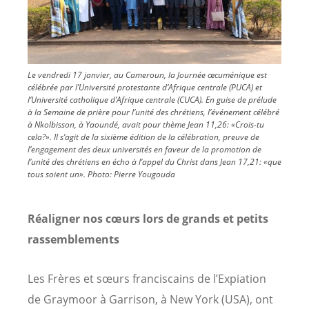
Le vendredi 17 janvier, au Cameroun, la Journée œcuménique est
célébrée par l’Université protestante d’Afrique centrale (PUCA) et
l’Université catholique d’Afrique centrale (CUCA). En guise de prélude
à la Semaine de prière pour l’unité des chrétiens, l’événement célébré
à Nkolbisson, à Yaoundé, avait pour thème Jean 11,26: «Crois-tu
cela?». Il s’agit de la sixième édition de la célébration, preuve de
l’engagement des deux universités en faveur de la promotion de
l’unité des chrétiens en écho à l’appel du Christ dans Jean 17,21: «que
tous soient un».
Photo:
Pierre Yougouda
Réaligner nos cœurs lors de grands et petits
rassemblements
Les Frères et sœurs franciscains de l’Expiation
de Graymoor à Garrison, à New York (USA), ont