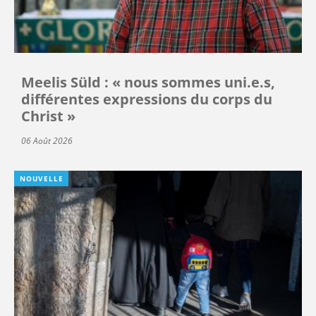
Meelis Süld : « nous sommes uni.e.s,
différentes expressions du corps du
Christ »
06 Août 2026
NOUVELLE