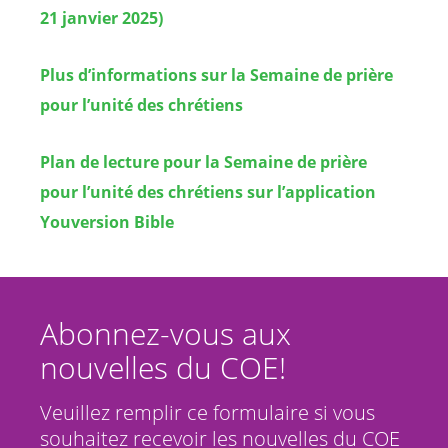
21 janvier 2025)
Plus d’informations sur la Semaine de prière
pour l’unité des chrétiens
Plan de lecture pour la Semaine de prière
pour l’unité des chrétiens sur l’application
Youversion Bible
Abonnez-vous aux
nouvelles du COE!
Veuillez remplir ce formulaire si vous
souhaitez recevoir les nouvelles du COE