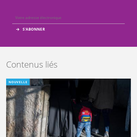
Contenus liés
NOUVELLE