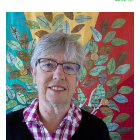
Image