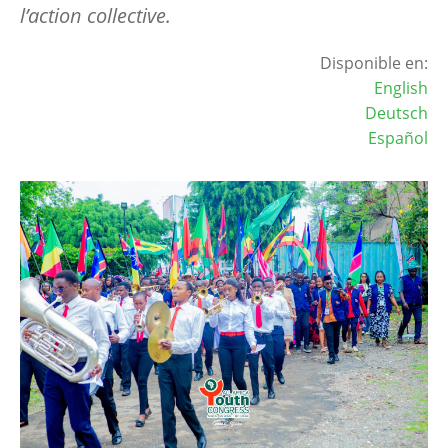
l’action collective.
Disponible en:
English
Deutsch
Español
Image