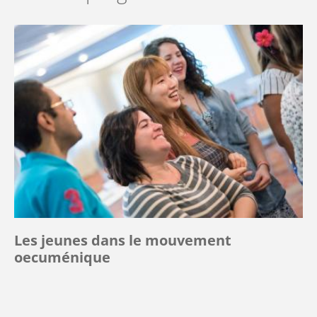
Les jeunes dans le mouvement
oecuménique