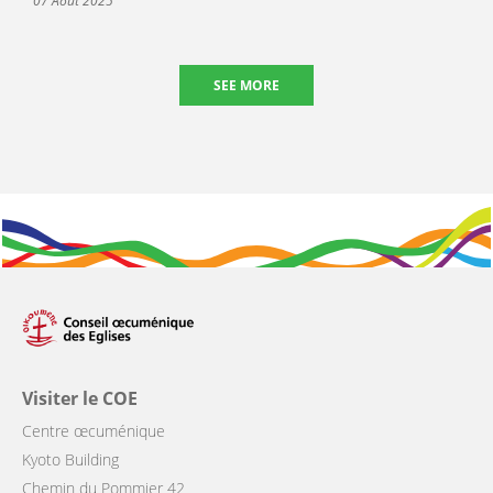
07 Août 2025
SEE MORE
Visiter le COE
Centre œcuménique
Kyoto Building
Chemin du Pommier 42