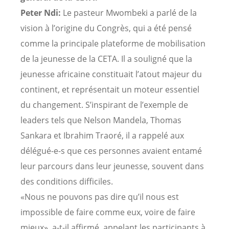
Peter Ndi:
Le pasteur Mwombeki a parlé de la
vision à l’origine du Congrès, qui a été pensé
comme la principale plateforme de mobilisation
de la jeunesse de la CETA. Il a souligné que la
jeunesse africaine constituait l’atout majeur du
continent, et représentait un moteur essentiel
du changement. S’inspirant de l’exemple de
leaders tels que Nelson Mandela, Thomas
Sankara et Ibrahim Traoré, il a rappelé aux
délégué-e-s que ces personnes avaient entamé
leur parcours dans leur jeunesse, souvent dans
des conditions difficiles.
«Nous ne pouvons pas dire qu’il nous est
impossible de faire comme eux, voire de faire
mieux», a-t-il affirmé, appelant les participants à