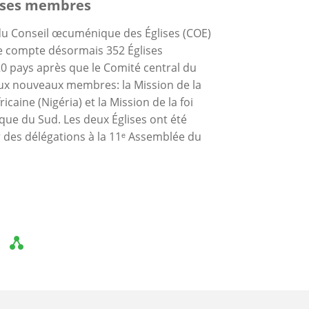
lises membres
 Conseil œcuménique des Églises (COE)
lle compte désormais 352 Églises
 pays après que le Comité central du
eux nouveaux membres: la Mission de la
icaine (Nigéria) et la Mission de la foi
ique du Sud. Les deux Églises ont été
r des délégations à la 11ᵉ Assemblée du