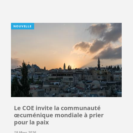
NOUVELLE
Le COE invite la communauté
œcuménique mondiale à prier
pour la paix
19 Mars 2026