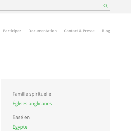
Participez
Documentation
Contact & Presse
Blog
Famille spirituelle
Églises anglicanes
Basé en
Égypte