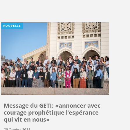
NOUVELLE
Message du GETI: «annoncer avec
courage prophétique l’espérance
qui vit en nous»
29 Octobre 2025