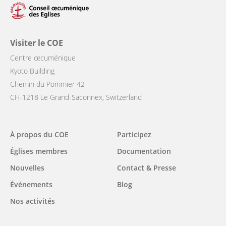
Visiter le COE
Centre œcuménique
Kyoto Building
Chemin du Pommier 42
CH-1218 Le Grand-Saconnex, Switzerland
Main
À propos du COE
Participez
navigation
Églises membres
Documentation
Nouvelles
Contact & Presse
Événements
Blog
Nos activités