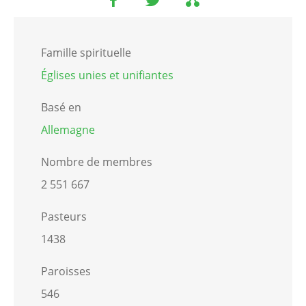
Famille spirituelle
Églises unies et unifiantes
Basé en
Allemagne
Nombre de membres
2 551 667
Pasteurs
1438
Paroisses
546