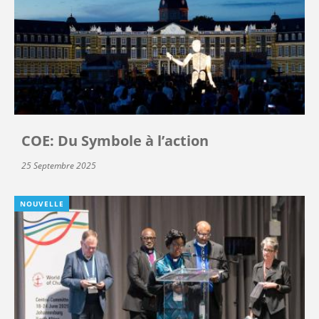
COE: Du Symbole à l’action
25 Septembre 2025
NOUVELLE