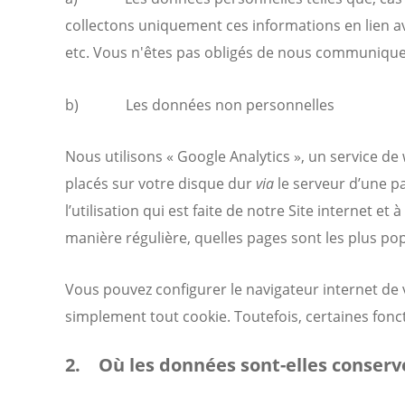
collectons uniquement ces informations en lien av
etc. Vous n'êtes pas obligés de nous communiquer 
b) Les données non personnelles
Nous utilisons « Google Analytics », un service de w
placés sur votre disque dur
via
le serveur d’une pa
l’utilisation qui est faite de notre Site internet
manière régulière, quelles pages sont les plus po
Vous pouvez configurer le navigateur internet de 
simplement tout cookie. Toutefois, certaines fonct
2. Où les données sont-elles conserv