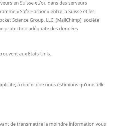
erveurs en Suisse et/ou dans des serveurs
gramme « Safe Harbor » entre la Suisse et les
cket Science Group, LLC, (MailChimp), société
ne protection adéquate des données
trouvent aux Etats-Unis.
plicite, à moins que nous estimions qu’une telle
 avant de transmettre la moindre information vous