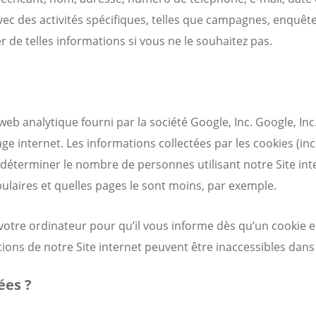
ec des activités spécifiques, telles que campagnes, enquêtes
de telles informations si vous ne le souhaitez pas.
eb analytique fourni par la société Google, Inc. Google, Inc. 
ge internet. Les informations collectées par les cookies (in
 et à déterminer le nombre de personnes utilisant notre Site 
pulaires et quelles pages le sont moins, par exemple.
votre ordinateur pour qu’il vous informe dès qu’un cookie e
ions de notre Site internet peuvent être inaccessibles dans 
ées ?