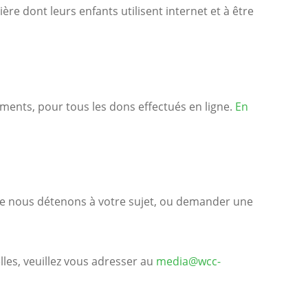
re dont leurs enfants utilisent internet et à être
ments, pour tous les dons effectués en ligne.
En
 nous détenons à votre sujet, ou demander une
les, veuillez vous adresser au
media@wcc-