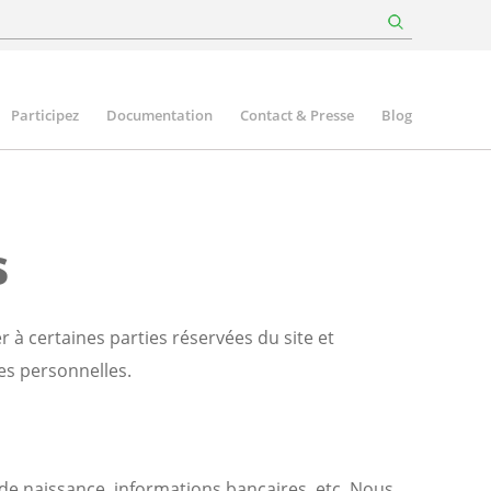
Participez
Documentation
Contact & Presse
Blog
s
 à certaines parties réservées du site et
es personnelles.
 naissance, informations bancaires, etc. Nous