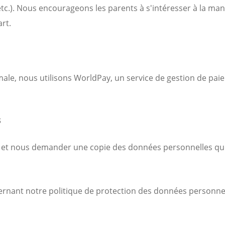
c.). Nous encourageons les parents à s'intéresser à la maniè
rt.
le, nous utilisons WorldPay, un service de gestion de paie
s
et nous demander une copie des données personnelles que
rnant notre politique de protection des données personnel