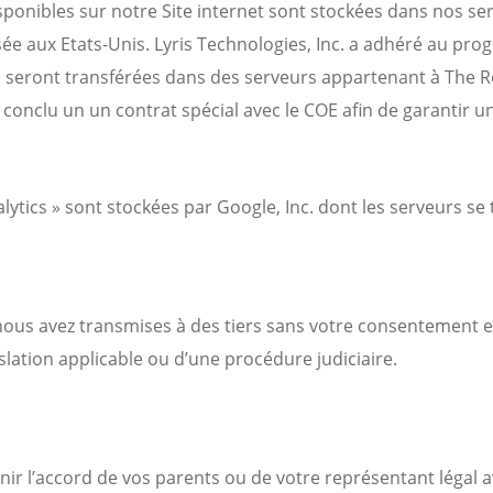
isponibles sur notre Site internet sont stockées dans nos s
sée aux Etats-Unis. Lyris Technologies, Inc. a adhéré au pro
 seront transférées dans des serveurs appartenant à The Ro
a conclu un
un contrat spécial avec le COE afin de
garantir u
ytics » sont stockées par Google, Inc. dont les serveurs se 
us avez transmises à des tiers sans votre consentement ex
slation applicable ou d’une procédure judiciaire.
nir l’accord de vos parents ou de votre représentant légal