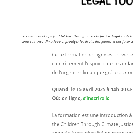
La ressource «Hope for Children Through Climate Justice: Legal Tools t
contre la crise climatique et protéger les droits des jeunes et des future
Cette formation en ligne est ouvert
concrètement l’espoir pour les enfa
de l’urgence climatique grâce aux out
Quand: le 15 avril 2025 à 14h 00 CE
Où: en ligne
,
s’inscrire ici
La formation est une introduction à
the Children Through Climate Justice