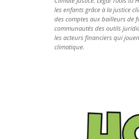
Climate Justice: Legal Tools to
les enfants grâce à la justice 
des comptes aux bailleurs de f
communautés des outils juridi
les acteurs financiers qui jouen
climatique.
Image