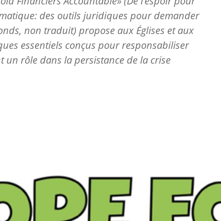
 Hold Financiers Accountable» (De l’espoir pour
climatique: des outils juridiques pour demander
onds, non traduit) propose aux Églises et aux
ques essentiels conçus pour responsabiliser
t un rôle dans la persistance de la crise