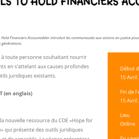
o Hold Financiers Accountable» introduit les communautés aux actions en justice pour
s générations.
e à toute personne souhaitant nourrir
nts en s’attelant aux causes profondes
Début d
ils juridiques existants.
15 Avril
Fin de 
T (en anglais)
15 Avril
Lieu
 la nouvelle ressource du COE «Hope for
Online
» qui présente des outils juridiques
En savoi