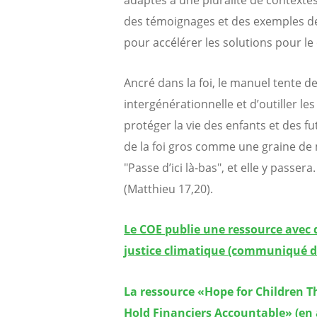
adaptés à une pluralité de contexte
des témoignages et des exemples de
pour accélérer les solutions pour le 
Ancré dans la foi, le manuel tente de
intergénérationnelle et d’outiller 
protéger la vie des enfants et des f
de la foi gros comme une graine de 
"Passe d’ici là-bas", et elle y passer
(Matthieu 17,20).
Le COE publie une ressource avec d
justice climatique (communiqué d
La ressource «Hope for Children Th
Hold Financiers Accountable» (en 