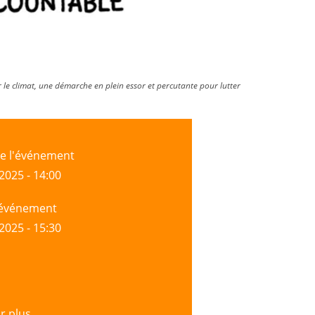
 le climat, une démarche en plein essor et percutante pour lutter
e l'événement
 2025 - 14:00
l'événement
 2025 - 15:30
r plus