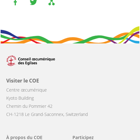
Visiter le COE
Centre œcuménique
Kyoto Building
Chemin du Pommier 42
CH-1218 Le Grand-Saconnex, Switzerland
Main
À propos du COE
Participez