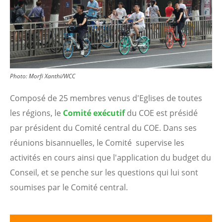
Photo:
Morfi Xanthi/WCC
Composé de
25
membres venus d'Eglises de toutes
les régions, l
e
Comité exécutif
du COE
est présidé
par
président du Comité central du COE
.
Dans ses
réunions bisannuelles, le Comité supervise les
activités en cours ainsi que l'application du budget du
Conseil, et se penche
sur les questions qui lui sont
soumises par le Comité central.