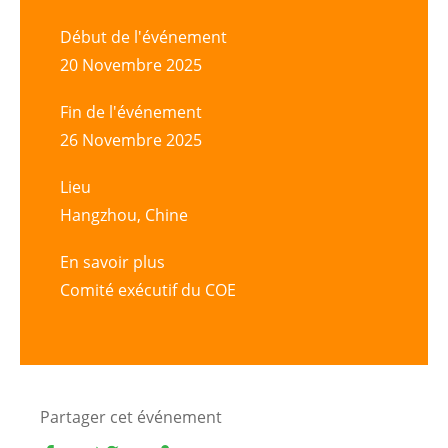
Début de l'événement
20 Novembre 2025
Fin de l'événement
26 Novembre 2025
Lieu
Hangzhou, Chine
En savoir plus
Comité exécutif du COE
Partager cet événement