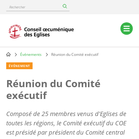
Skip
Rechercher
to
main
content
Main
navigation
Événements
Réunion du Comité exécutif
Breadcrumb
ÉVÉNEMENT
Réunion du Comité
exécutif
Composé de 25 membres venus d'Eglises de
toutes les régions, le Comité exécutif du COE
est présidé par président du Comité central