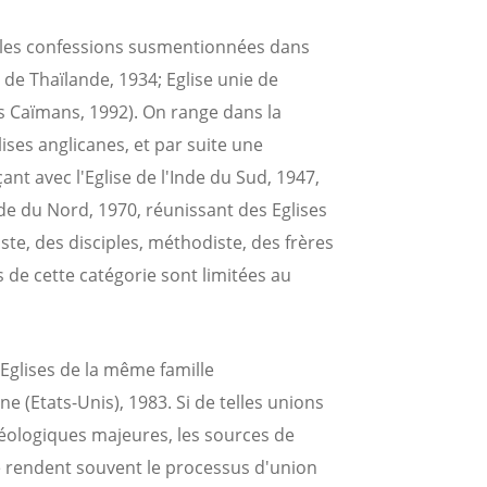
e les confessions susmentionnées dans
 de Thaïlande, 1934; Eglise unie de
es Caïmans, 1992). On range dans la
ises anglicanes, et par suite une
 avec l'Eglise de l'Inde du Sud, 1947,
Inde du Nord, 1970, réunissant des Eglises
ste, des disciples, méthodiste, des frères
s de cette catégorie sont limitées au
 Eglises de la même famille
e (Etats-Unis), 1983. Si de telles unions
éologiques majeures, les sources de
le rendent souvent le processus d'union