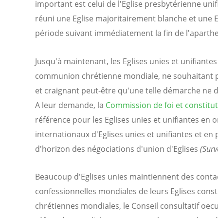
important est celui de l'Eglise presbytérienne unif
réuni une Eglise majoritairement blanche et une E
période suivant immédiatement la fin de l'aparthe
Jusqu'à maintenant, les Eglises unies et unifiante
communion chrétienne mondiale, ne souhaitant p
et craignant peut-être qu'une telle démarche ne d
A leur demande, la
Commission de foi et constitu
référence pour les Eglises unies et unifiantes en 
internationaux d'Eglises unies et unifiantes et en 
d'horizon des négociations d'union d'Eglises
(Surv
Beaucoup d'Eglises unies maintiennent des contac
confessionnelles mondiales de leurs Eglises con
chrétiennes mondiales, le Conseil consultatif oecu