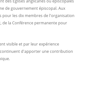
ent des Eglises anglicanes ou épiscopales
tème de gouvernement épiscopal. Aux
es pour les dix membres de l'organisation
002, de la Conférence permanente pour
nt visible et par leur expérience
es continuent d'apporter une contribution
nique.