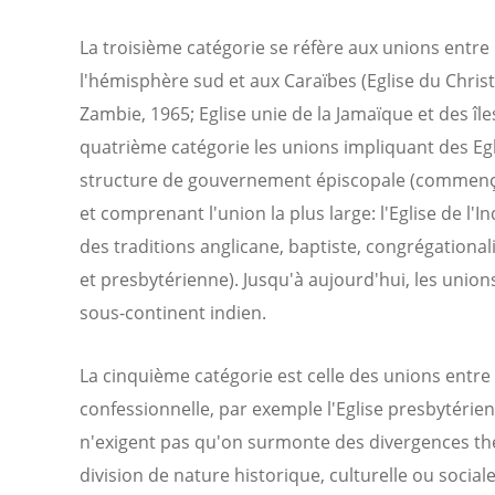
La troisième catégorie se réfère aux unions entr
l'hémisphère sud et aux Caraïbes (Eglise du Christ
Zambie, 1965; Eglise unie de la Jamaïque et des îl
quatrième catégorie les unions impliquant des Egl
structure de gouvernement épiscopale (commençant
et comprenant l'union la plus large: l'Eglise de l'
des traditions anglicane, baptiste, congrégationali
et presbytérienne). Jusqu'à aujourd'hui, les union
sous-continent indien.
La cinquième catégorie est celle des unions entre
confessionnelle, par exemple l'Eglise presbytérienn
n'exigent pas qu'on surmonte des divergences th
division de nature historique, culturelle ou socia