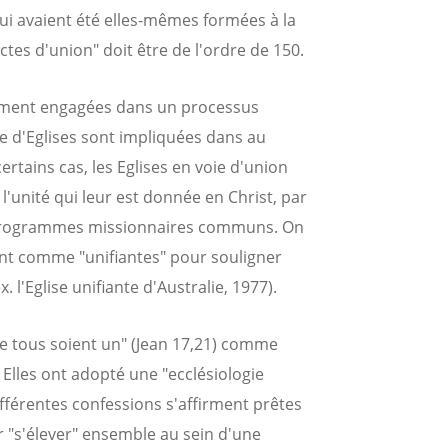
i avaient été elles-mêmes formées à la
ctes d'union" doit être de l'ordre de 150.
llement engagées dans un processus
ne d'Eglises sont impliquées dans au
tains cas, les Eglises en voie d'union
l'unité qui leur est donnée en Christ, par
 programmes missionnaires communs. On
ent comme "unifiantes" pour souligner
 l'Eglise unifiante d'Australie, 1977).
Que tous soient un" (Jean 17,21) comme
. Elles ont adopté une "ecclésiologie
ifférentes confessions s'affirment prêtes
r "s'élever" ensemble au sein d'une