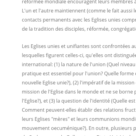
réformée mondiale encouragent leurs membres à 
L'un et l'autre maintiennent (comme le fait aussi l
contacts permanents avec les Eglises unies compr
de la tradition des disciples, réformée, congrégati
Les Eglises unies et unifiantes sont confrontées 
lesquelles figurent celles-ci, qu'elles ont distingu
international: (1) la nature de l'union (Quel nive
pratique est essentiel pour l'union? Quelle forme 
nouvelle Eglise unie?), (2) l'impératif de la missi
mission de l'Eglise dans le monde et ne se borne 
l'Eglise?), et (3) la question de l'identité (Quelle es
Comment peuvent-elles établir des relations fruct
leurs Eglises "mères" et leurs communions mondiale
mouvement oecuménique?). En outre, plusieurs pr