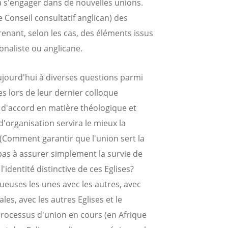
s'engager dans de nouvelles unions.
e Conseil consultatif anglican) des
enant, selon les cas, des éléments issus
onaliste ou anglicane.
aujourd'hui à diverses questions parmi
ées lors de leur dernier colloque
au d'accord en matière théologique et
d'organisation servira le mieux la
on (Comment garantir que l'union sert la
pas à assurer simplement la survie de
t l'identité distinctive de ces Eglises?
ueuses les unes avec les autres, avec
s, avec les autres Eglises et le
ocessus d'union en cours (en Afrique