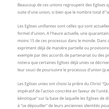
Beaucoup de ces unions regroupent des Eglises qu
suite d'une union, si bien que le nombre total d'"a
Les Eglises unifiantes sont celles qui sont actue
formel d'union. A l'heure actuelle, une quarantai
moins 15 de ces processus dans le monde. Dans cer
expriment déjà de manière partielle ou provisoire 
exemple par des accords de partenariat ou des
notera que certaines Eglises déjà unies se décriv
leur souci de poursuivre le processus d'union (p.ex.
Les Eglises unies ont choisi la prière du Christ "
impératif de l'action concrète en faveur de l'unité
kénotique" sur la base de laquelle les Eglises de d
à "se dépouiller" de leurs anciennes identités pou