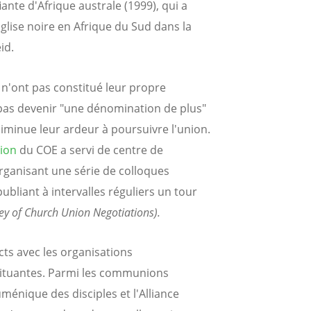
iante d'Afrique australe (1999), qui a
glise noire en Afrique du Sud dans la
id.
s n'ont pas constitué leur propre
as devenir "une dénomination de plus"
iminue leur ardeur à poursuivre l'union.
tion
du COE a servi de centre de
organisant une série de colloques
publiant à intervalles réguliers un tour
ey of Church Union Negotiations).
ts avec les organisations
stituantes. Parmi les communions
ménique des disciples et l'Alliance