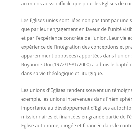
au moins aussi difficile que pour les Eglises de co
Les Eglises unies sont liées non pas tant par une
que par leur engagement en faveur de l'unité visibl
et par l'expérience concrète de l'union. Leur vie 
expérience de l'intégration des conceptions et prat
apparemment opposées) apportées dans l'union; p
Royaume-Uni (1972/1981/2000) a admis le baptême
dans sa vie théologique et liturgique.
Les unions d'Eglises rendent souvent un témoignage
exemple, les unions intervenues dans l'hémisphè
importante au développement d'Eglises autochtone
missionnaires et financées en grande partie de l'
Eglise autonome, dirigée et financée dans le cont