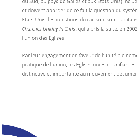
du Sud, au pays de Galles et aux Etats-Unis) inclu
et doivent aborder de ce fait la question du sys
Etats-Unis, les questions du racisme sont capital
Churches Uniting in Christ
qui a pris la suite, en 2
l'union des Eglises.
Par leur engagement en faveur de l'unité pleineme
pratique de l'union, les Eglises unies et unifiant
distinctive et importante au mouvement oecumé