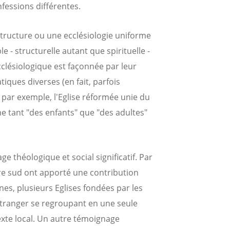
nfessions différentes.
 structure ou une ecclésiologie uniforme
e - structurelle autant que spirituelle -
ecclésiologique est façonnée par leur
iques diverses (en fait, parfois
ar exemple, l'Eglise réformée unie du
 tant "des enfants" que "des adultes"
 théologique et social significatif. Par
re sud ont apporté une contribution
s, plusieurs Eglises fondées par les
étranger se regroupant en une seule
exte local. Un autre témoignage