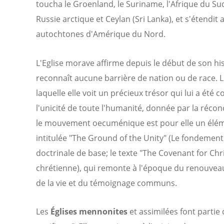
toucha le Groenland, le Suriname, l'Afrique du Sud, 
Russie arctique et Ceylan (Sri Lanka), et s'étendit
autochtones d'Amérique du Nord.
L'Eglise morave affirme depuis le début de son h
reconnaît aucune barrière de nation ou de race. L
laquelle elle voit un précieux trésor qui lui a été c
l'unicité de toute l'humanité, donnée par la réconc
le mouvement oecuménique est pour elle un éléme
intitulée "The Ground of the Unity" (Le fondement 
doctrinale de base; le texte "The Covenant for Chris
chrétienne), qui remonte à l'époque du renouveau 
de la vie et du témoignage communs.
Les
Églises mennonites
et assimilées font partie 