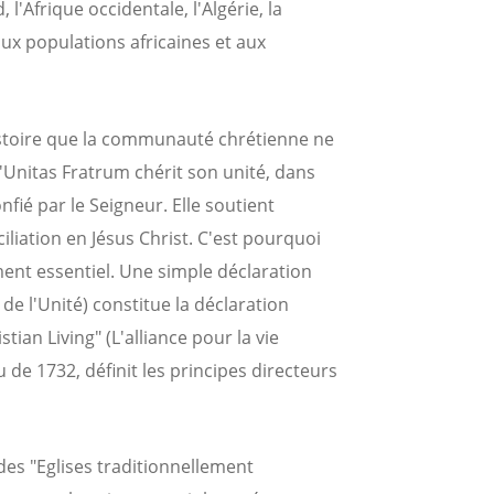
l'Afrique occidentale, l'Algérie, la
 aux populations africaines et aux
istoire que la communauté chrétienne ne
'Unitas Fratrum chérit son unité, dans
onfié par le Seigneur. Elle soutient
iliation en Jésus Christ. C'est pourquoi
nt essentiel. Une simple déclaration
de l'Unité) constitue la déclaration
tian Living" (L'alliance pour la vie
de 1732, définit les principes directeurs
des "Eglises traditionnellement