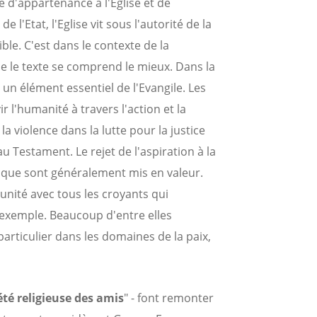
d'appartenance à l'Eglise et de
l'Etat, l'Eglise vit sous l'autorité de la
ible. C'est dans le contexte de la
e le texte se comprend le mieux. Dans la
t un élément essentiel de l'Evangile. Les
ir l'humanité à travers l'action et la
a violence dans la lutte pour la justice
Testament. Le rejet de l'aspiration à la
mique sont généralement mis en valeur.
'unité avec tous les croyants qui
 exemple. Beaucoup d'entre elles
particulier dans les domaines de la paix,
été religieuse des amis
" - font remonter