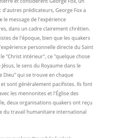
leterre et considèrent George Fox, un
c d'autres prédicateurs, George Fox a
le message de l'expérience
res, dans un cadre clairement chrétien.
tistes de l'époque, bien que les quakers
'expérience personnelle directe du Saint
le "Christ intérieur", ce "quelque chose
 Jésus, le sens du Royaume dans le
de Dieu" qui se trouve en chaque
 et sont généralement pacifistes. Ils font
 avec les mennonites et l'Église des
e, deux organisations quakers ont reçu
e du travail humanitaire international