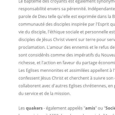
Le baptême des croyants est également synonyme 
responsabilité envers sa pérennité. Indépendante de 
parole de Dieu telle qu'elle est exprimée dans la B
communauté des disciples inspirée par l'Esprit qu
vie du disciple, l'éthique sociale et personnelle es
disciples de Jésus Christ vivent sur terre pour serv
proclamation. L'amour des ennemis et le refus de l
sont considérés comme des impératifs du Nouveau 
richesse, et l'action en faveur du partage écono
Les Eglises mennonites et assimilées appellent à l
confessent Jésus Christ et cherchent à suivre son
collaborent avec d'autres Eglises chrétiennes, en 
du service et de la mission.
Les
quakers
- également appelés "
amis
" ou "
Soci