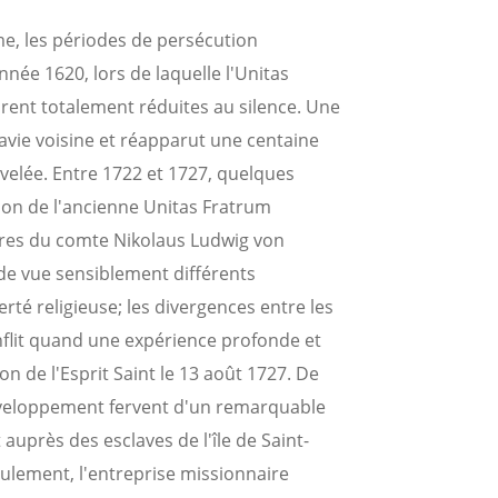
me, les périodes de persécution
année 1620, lors de laquelle l'Unitas
rent totalement réduites au silence. Une
ie voisine et réapparut une centaine
uvelée. Entre 1722 et 1727, quelques
tion de l'ancienne Unitas Fratrum
erres du comte Nikolaus Ludwig von
de vue sensiblement différents
erté religieuse; les divergences entre les
flit quand une expérience profonde et
on de l'Esprit Saint le 13 août 1727. De
 développement fervent d'un remarquable
uprès des esclaves de l'île de Saint-
ulement, l'entreprise missionnaire