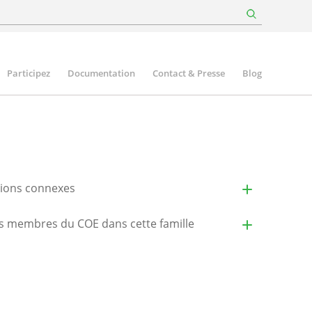
Participez
Documentation
Contact & Presse
Blog
tions connexes
es membres du COE dans cette famille