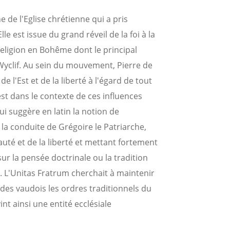
 de l'Eglise chrétienne qui a pris
 est issue du grand réveil de la foi à la
religion en Bohême dont le principal
n Wyclif. Au sein du mouvement, Pierre de
e l'Est et de la liberté à l'égard de tout
'est dans le contexte de ces influences
ui suggère en latin la notion de
a conduite de Grégoire le Patriarche,
auté et de la liberté et mettant fortement
sur la pensée doctrinale ou la tradition
. L'Unitas Fratrum cherchait à maintenir
t des vaudois
les ordres traditionnels du
int ainsi une entité ecclésiale