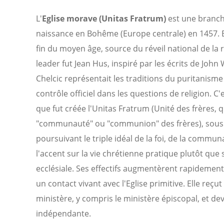
L'
Eglise morave (Unitas Fratrum)
est une branche
naissance en Bohême (Europe centrale) en 1457. Elle
fin du moyen âge, source du réveil national de la 
leader fut Jean Hus, inspiré par les écrits de Joh
Chelcic représentait les traditions du puritanisme d
contrôle officiel dans les questions de religion. C
que fut créée l'Unitas Fratrum (Unité des frères, q
"communauté" ou "communion" des frères), sous l
poursuivant le triple idéal de la foi, de la commun
l'accent sur la vie chrétienne pratique plutôt que 
ecclésiale. Ses effectifs augmentèrent rapidement
un contact vivant avec l'Eglise primitive. Elle reçu
ministère, y compris le ministère épiscopal, et dev
indépendante.