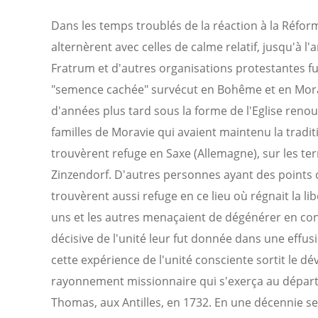
Dans les temps troublés de la réaction à la Réfor
alternèrent avec celles de calme relatif, jusqu'à l'
Fratrum et d'autres organisations protestantes fu
"semence cachée" survécut en Bohême et en Morav
d'années plus tard sous la forme de l'Eglise reno
familles de Moravie qui avaient maintenu la tradi
trouvèrent refuge en Saxe (Allemagne), sur les t
Zinzendorf. D'autres personnes ayant des points 
trouvèrent aussi refuge en ce lieu où régnait la lib
uns et les autres menaçaient de dégénérer en con
décisive de l'unité leur fut donnée dans une effusi
cette expérience de l'unité consciente sortit le
rayonnement missionnaire qui s'exerça au départ a
Thomas, aux Antilles, en 1732. En une décennie se