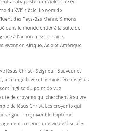
ement anabaptiste non violent né en
e
rme du XVI
siècle. Le nom de
nfluent des Pays-Bas Menno Simons
é dans le monde entier à la suite de
grâce à l'action missionnaire.
s vivent en Afrique, Asie et Amérique
e Jésus Christ - Seigneur, Sauveur et
t, prolonge la vie et le ministère de Jésus
ent l'Eglise du point de vue
uté de croyants qui cherchent à suivre
ple de Jésus Christ. Les croyants qui
eur seigneur reçoivent le baptême
ngagement à mener une vie de disciples.