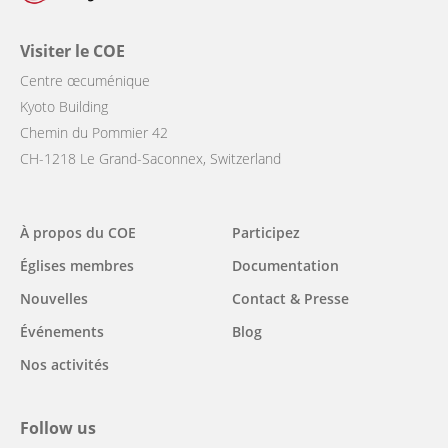
Visiter le COE
Centre œcuménique
Kyoto Building
Chemin du Pommier 42
CH-1218 Le Grand-Saconnex, Switzerland
Main
À propos du COE
Participez
navigation
Églises membres
Documentation
Nouvelles
Contact & Presse
Événements
Blog
Nos activités
Follow us