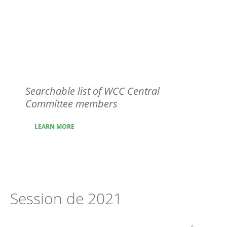
WCC Central
Committee members
Searchable list of WCC Central
Committee members
LEARN MORE
Session de 2021