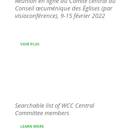
Réunion en ligne du Comité central du
Conseil œcuménique des Églises (par
visioconférence), 9-15 février 2022
VOIR PLUS
WCC Central
Committee members
Searchable list of WCC Central
Committee members
LEARN MORE