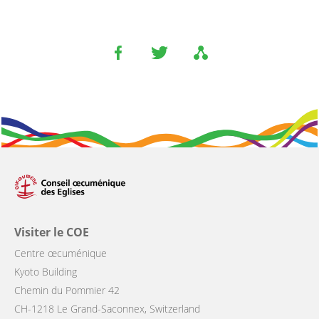
Visiter le COE
Centre œcuménique
Kyoto Building
Chemin du Pommier 42
CH-1218 Le Grand-Saconnex, Switzerland