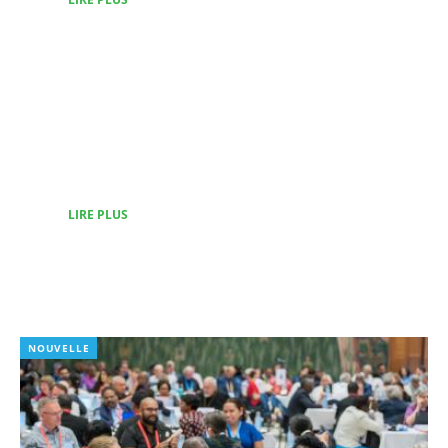
Organisations liées au
COE
LIRE PLUS
NOUVELLE