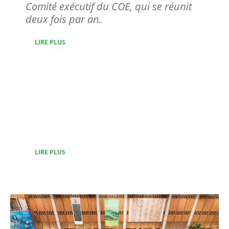
Comité exécutif du COE, qui se réunit
deux fois par an.
LIRE PLUS
Présidents et équipe
de direction
LIRE PLUS
Image