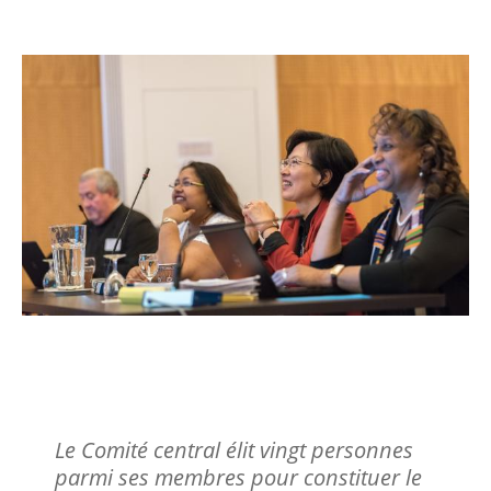
Image
Le Comité exécutif du
COE
Le Comité central élit vingt personnes
parmi ses membres pour constituer le