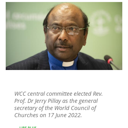
Image
Secrétaire général
WCC central committee elected Rev.
Prof. Dr Jerry Pillay as the general
secretary of the World Council of
Churches on 17 June 2022.
LIRE PLUS