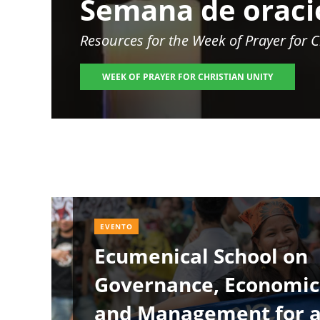
Semana de oració
Resources for the
Week of Prayer for C
WEEK OF PRAYER FOR CHRISTIAN UNITY
Image
EVENTO
Ecumenical School on
Governance, Economic
and Management for 