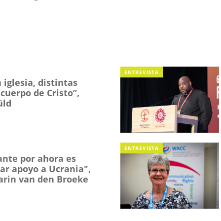
ENTREVISTA
iglesia, distintas
cuerpo de Cristo”,
üld
ENTREVISTA
nte por ahora es
ar apoyo a Ucrania",
Karin van den Broeke