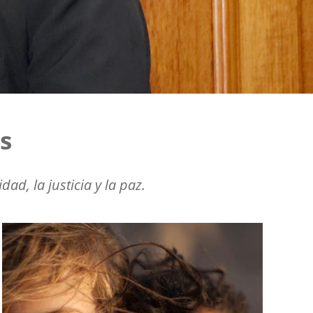
s
ad, la justicia y la paz.