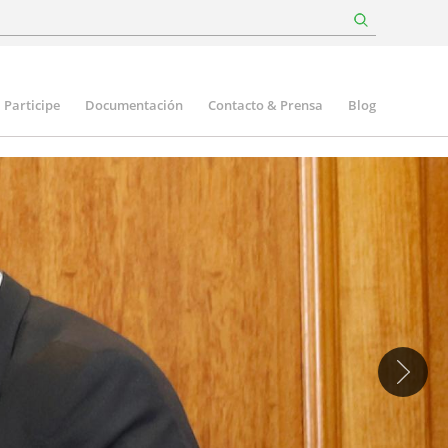
Participe
Documentación
Contacto & Prensa
Blog