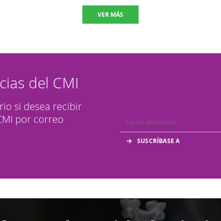
VER MÁS
icias del CMI
rio si desea recibir
 CMI por correo