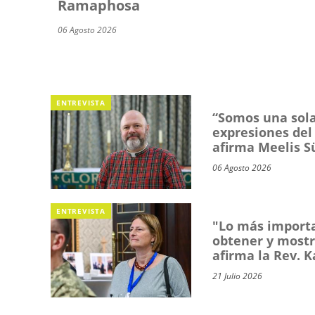
Ramaphosa
06 Agosto 2026
ENTREVISTA
“Somos una sola 
expresiones del 
afirma Meelis S
06 Agosto 2026
ENTREVISTA
"Lo más importa
obtener y mostr
afirma la Rev. 
21 Julio 2026