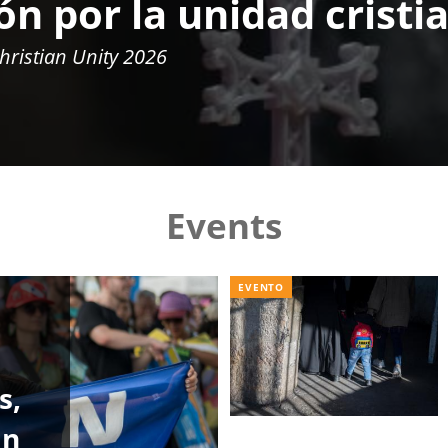
n por la unidad cristi
hristian Unity 2026
Events
EVENTO
s,
an