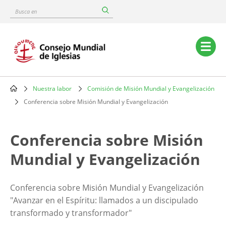
Skip
Busca
to
en
main
content
Main
navigation
Nuestra labor
Comisión de Misión Mundial y Evangelización
Breadcrumb
Conferencia sobre Misión Mundial y Evangelización
Conferencia sobre Misión
Mundial y Evangelización
Conferencia sobre Misión Mundial y Evangelización
"Avanzar en el Espíritu: llamados a un discipulado
transformado y transformador"