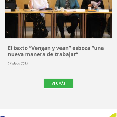
El texto “Vengan y vean” esboza “una
nueva manera de trabajar”
17 Mayo 2019
VER MÁS